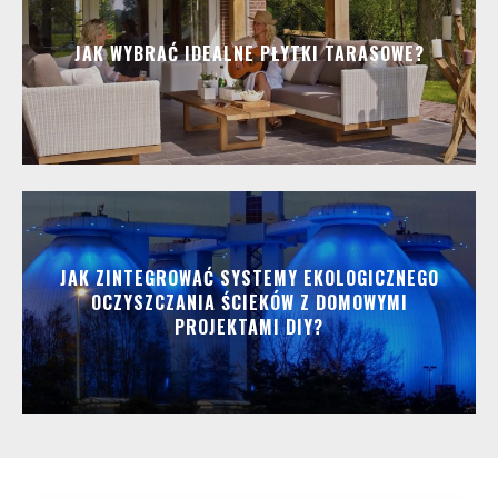
JAK WYBRAĆ IDEALNE PŁYTKI TARASOWE?
JAK ZINTEGROWAĆ SYSTEMY EKOLOGICZNEGO
OCZYSZCZANIA ŚCIEKÓW Z DOMOWYMI
PROJEKTAMI DIY?