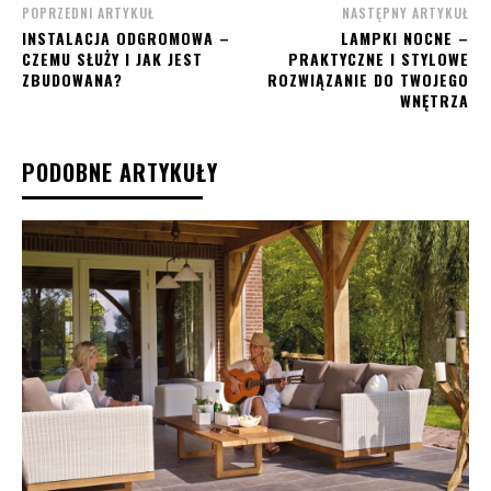
POPRZEDNI ARTYKUŁ
NASTĘPNY ARTYKUŁ
INSTALACJA ODGROMOWA –
LAMPKI NOCNE –
CZEMU SŁUŻY I JAK JEST
PRAKTYCZNE I STYLOWE
ZBUDOWANA?
ROZWIĄZANIE DO TWOJEGO
WNĘTRZA
PODOBNE ARTYKUŁY