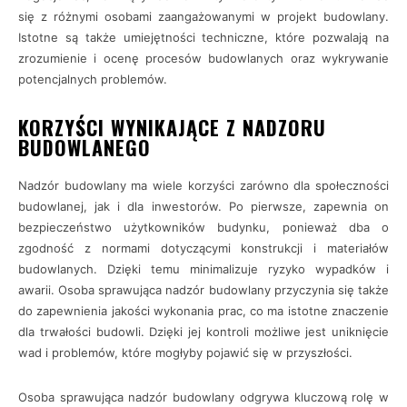
się z różnymi osobami zaangażowanymi w projekt budowlany.
Istotne są także umiejętności techniczne, które pozwalają na
zrozumienie i ocenę procesów budowlanych oraz wykrywanie
potencjalnych problemów.
KORZYŚCI WYNIKAJĄCE Z NADZORU
BUDOWLANEGO
Nadzór budowlany ma wiele korzyści zarówno dla społeczności
budowlanej, jak i dla inwestorów. Po pierwsze, zapewnia on
bezpieczeństwo użytkowników budynku, ponieważ dba o
zgodność z normami dotyczącymi konstrukcji i materiałów
budowlanych. Dzięki temu minimalizuje ryzyko wypadków i
awarii. Osoba sprawująca nadzór budowlany przyczynia się także
do zapewnienia jakości wykonania prac, co ma istotne znaczenie
dla trwałości budowli. Dzięki jej kontroli możliwe jest uniknięcie
wad i problemów, które mogłyby pojawić się w przyszłości.
Osoba sprawująca nadzór budowlany odgrywa kluczową rolę w