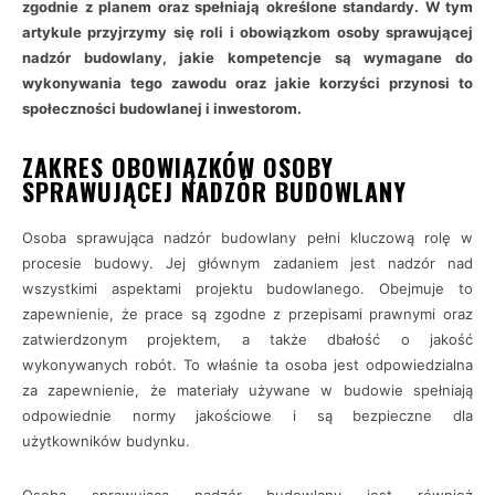
zgodnie z planem oraz spełniają określone standardy. W tym
artykule przyjrzymy się roli i obowiązkom osoby sprawującej
nadzór budowlany, jakie kompetencje są wymagane do
wykonywania tego zawodu oraz jakie korzyści przynosi to
społeczności budowlanej i inwestorom.
ZAKRES OBOWIĄZKÓW OSOBY
SPRAWUJĄCEJ NADZÓR BUDOWLANY
Osoba sprawująca nadzór budowlany pełni kluczową rolę w
procesie budowy. Jej głównym zadaniem jest nadzór nad
wszystkimi aspektami projektu budowlanego. Obejmuje to
zapewnienie, że prace są zgodne z przepisami prawnymi oraz
zatwierdzonym projektem, a także dbałość o jakość
wykonywanych robót. To właśnie ta osoba jest odpowiedzialna
za zapewnienie, że materiały używane w budowie spełniają
odpowiednie normy jakościowe i są bezpieczne dla
użytkowników budynku.