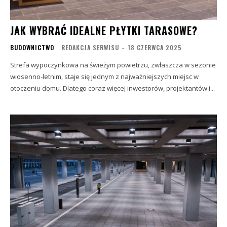
JAK WYBRAĆ IDEALNE PŁYTKI TARASOWE?
BUDOWNICTWO
REDAKCJA SERWISU
-
18 CZERWCA 2025
Strefa wypoczynkowa na świeżym powietrzu, zwłaszcza w sezonie
wiosenno-letnim, staje się jednym z najważniejszych miejsc w
otoczeniu domu. Dlatego coraz więcej inwestorów, projektantów i...