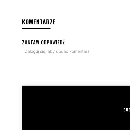
KOMENTARZE
ZOSTAW ODPOWIEDŹ
Zaloguj się, aby dodać komentarz
BU