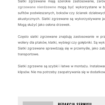
Siatki zgrzewane mają szerokie zastosowanie, zaró
zgrzewane nierdzewne
mogą być wykorzystane w br
sufitów podwieszanych, boksów czy ścianek działowyc
akustycznych. Siatki zgrzewane są wykorzystywane jak
Mogą służyć jako osłona drzewek.
Często siatki zgrzewane znajdują zastosowanie w pr
woliery dla ptaków, klatki, wybiegi czy gołębniki. Są
Siatki zgrzewane sprawdzają się w przemyśle, jako zab
transportowe.
Siatki zgrzewne są szybki i łatwe w montażu. Instalowa
klipsów. Nie ma potrzeby zaopatrywania się w dodatkow
REDAKCJA SERWISU