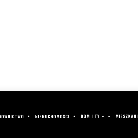
DOM I TY
MIESZKANI
DOWNICTWO
NIERUCHOMOŚCI