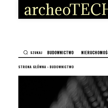
archeoTECH
BUDOWNICTWO
NIERUCHOMOŚ
SZUKAJ
STRONA GŁÓWNA
BUDOWNICTWO