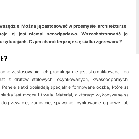
wszędzie. Można ją zastosować w przemyśle, architekturze i
cja jej jest niemal bezodpadowa. Wszechstronność jej
u sytuacjach. Czym charakteryzuje się siatka zgrzewana?
NE?
nne zastosowanie. Ich produkcja nie jest skomplikowana i co
st z drutów stalowych, ocynkowanych, kwasoodpornych,
Panele siatki posiadają specjalnie formowane oczka, które są
iatka jest mocna i trwała. Materiał, z którego wykonywane są
ie, dogrzewanie, zaginanie, spawanie, cynkowanie ogniowe lub