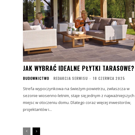
JAK WYBRAĆ IDEALNE PŁYTKI TARASOWE?
BUDOWNICTWO
REDAKCJA SERWISU
-
18 CZERWCA 2025
Strefa wypoczynkowa na świeżym powietrzu, zwłaszcza w
sezonie wiosenno-letnim, staje się jednym z najważniejszych
miejsc w otoczeniu domu. Dlatego coraz więcej inwestorów,
projektantów i...