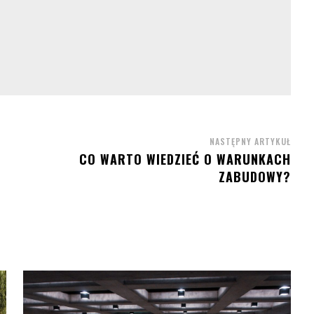
NASTĘPNY ARTYKUŁ
CO WARTO WIEDZIEĆ O WARUNKACH
ZABUDOWY?