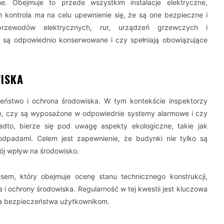
. Obejmuje to przede wszystkim instalacje elektryczne,
ch kontrola ma na celu upewnienie się, że są one bezpieczne i
 przewodów elektrycznych, rur, urządzeń grzewczych i
e są odpowiednio konserwowane i czy spełniają obowiązujące
ISKA
eństwo i ochrona środowiska. W tym kontekście inspektorzy
we, czy są wyposażone w odpowiednie systemy alarmowe i czy
dto, bierze się pod uwagę aspekty ekologiczne, takie jak
dpadami. Celem jest zapewnienie, że budynki nie tylko są
ój wpływ na środowisko.
em, który obejmuje ocenę stanu technicznego konstrukcji,
i ochrony środowiska. Regularność w tej kwestii jest kluczowa
ia bezpieczeństwa użytkownikom.