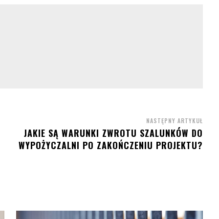
NASTĘPNY ARTYKUŁ
JAKIE SĄ WARUNKI ZWROTU SZALUNKÓW DO
WYPOŻYCZALNI PO ZAKOŃCZENIU PROJEKTU?