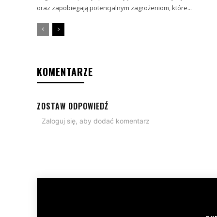
oraz zapobiegają potencjalnym zagrożeniom, które...
KOMENTARZE
ZOSTAW ODPOWIEDŹ
Zaloguj się, aby dodać komentarz