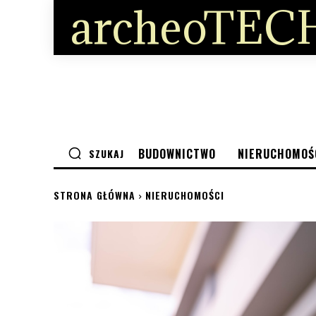
archeoTECH
BUDOWNICTWO
NIERUCHOMOŚ
SZUKAJ
STRONA GŁÓWNA
NIERUCHOMOŚCI