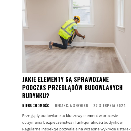
JAKIE ELEMENTY SĄ SPRAWDZANE
PODCZAS PRZEGLĄDÓW BUDOWLANYCH
BUDYNKU?
NIERUCHOMOŚCI
REDAKCJA SERWISU
-
22 SIERPNIA 2024
Przeglądy budowlane to kluczowy element w procesie
utrzymania bezpieczeństwa i funkcjonalności budynków.
Regularne inspekcje pozwalają na wczesne wykrycie usterek