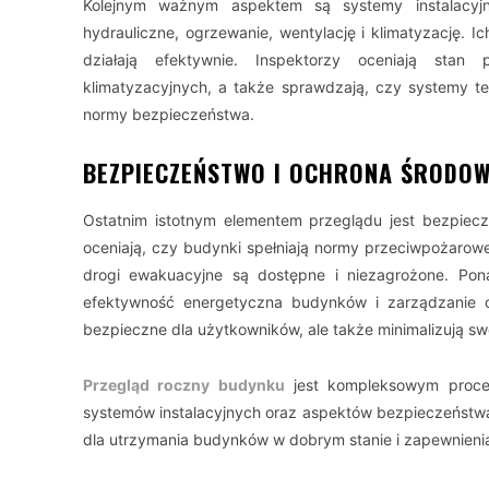
Kolejnym ważnym aspektem są systemy instalacyjne
hydrauliczne, ogrzewanie, wentylację i klimatyzację. I
działają efektywnie. Inspektorzy oceniają stan
klimatyzacyjnych, a także sprawdzają, czy systemy t
normy bezpieczeństwa.
BEZPIECZEŃSTWO I OCHRONA ŚRODOW
Ostatnim istotnym elementem przeglądu jest bezpiecz
oceniają, czy budynki spełniają normy przeciwpożaro
drogi ewakuacyjne są dostępne i niezagrożone. Pona
efektywność energetyczna budynków i zarządzanie o
bezpieczne dla użytkowników, ale także minimalizują sw
Przegląd roczny budynku
jest kompleksowym proces
systemów instalacyjnych oraz aspektów bezpieczeństwa 
dla utrzymania budynków w dobrym stanie i zapewnien