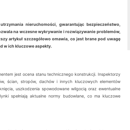
 utrzymania nieruchomości, gwarantując bezpieczeństwo,
 pozwala na wczesne wykrywanie i rozwiązywanie problemów,
ższy artykuł szczegółowo omawia, co jest brane pod uwagę
d w ich kluczowe aspekty.
tem jest ocena stanu technicznego konstrukcji. Inspektorzy
tów, ścian, stropów, dachów i innych kluczowych elementów
knięcia, uszkodzenia spowodowane wilgocią oraz ewentualne
udynki spełniają aktualne normy budowlane, co ma kluczowe