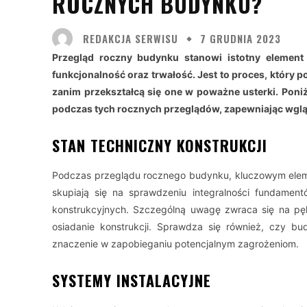
ROCZNYCH BUDYNKU?
REDAKCJA SERWISU
7 GRUDNIA 2023
Przegląd roczny budynku stanowi istotny element
funkcjonalność oraz trwałość. Jest to proces, który
zanim przekształcą się one w poważne usterki. Poni
podczas tych rocznych przeglądów, zapewniając wglą
STAN TECHNICZNY KONSTRUKCJI
Podczas przeglądu rocznego budynku, kluczowym elemen
skupiają się na sprawdzeniu integralności fundamen
konstrukcyjnych. Szczególną uwagę zwraca się na pę
osiadanie konstrukcji. Sprawdza się również, czy b
znaczenie w zapobieganiu potencjalnym zagrożeniom.
SYSTEMY INSTALACYJNE