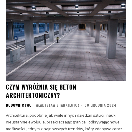
CZYM WYRÓŻNIA SIĘ BETON
ARCHITEKTONICZNY?
BUDOWNICTWO
WŁADYSŁAW STANKIEWICZ
-
30 GRUDNIA 2024
Architektura, podobnie jak wiele innych dziedzin sztuki i nauki,
nieustannie ewoluuje, przekraczając granice i odkrywając nowe
możliwości. Jednym z najnowszych trendów, który zdobywa coraz...