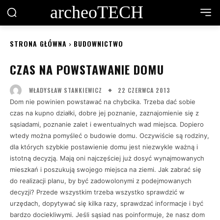
archeoTECH
STRONA GŁÓWNA
BUDOWNICTWO
CZAS NA POWSTAWANIE DOMU
22 CZERWCA 2013
WŁADYSŁAW STANKIEWICZ
Dom nie powinien powstawać na chybcika. Trzeba dać sobie
czas na kupno działki, dobre jej poznanie, zaznajomienie się z
sąsiadami, poznanie zalet i ewentualnych wad miejsca. Dopiero
wtedy można pomyśleć o budowie domu. Oczywiście są rodziny,
dla których szybkie postawienie domu jest niezwykle ważną i
istotną decyzją. Mają oni najczęściej już dosyć wynajmowanych
mieszkań i poszukują swojego miejsca na ziemi. Jak zabrać się
do realizacji planu, by być zadowolonymi z podejmowanych
decyzji? Przede wszystkim trzeba wszystko sprawdzić w
urzędach, dopytywać się kilka razy, sprawdzać informacje i być
bardzo dociekliwymi. Jeśli sąsiad nas poinformuje, że nasz dom