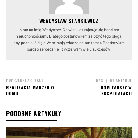
WŁADYSŁAW STANKIEWICZ
Mam na imię Władysław. Od wielu lat zajmuje się handlem
nieruchomościami. Dlatego postanowiłem założyć tego bloga,
aby podzielić się z Wami moją wiedzą na ten temat. Pozdrawiam
bardzo serdecznie i życzę Wam wielu sukcesów!
POPRZEDNI ARTYKUŁ
NASTĘPNY ARTYKUŁ
REALIZACJA MARZEŃ O
DOM TAŃSZY W
DOMU
EKSPLOATACJI
PODOBNE ARTYKUŁY