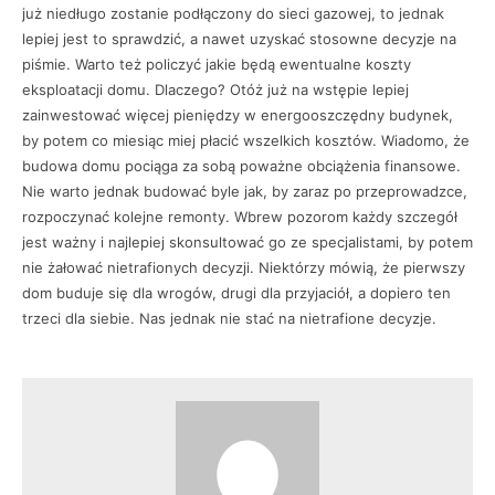
już niedługo zostanie podłączony do sieci gazowej, to jednak
lepiej jest to sprawdzić, a nawet uzyskać stosowne decyzje na
piśmie. Warto też policzyć jakie będą ewentualne koszty
eksploatacji domu. Dlaczego? Otóż już na wstępie lepiej
zainwestować więcej pieniędzy w energooszczędny budynek,
by potem co miesiąc miej płacić wszelkich kosztów. Wiadomo, że
budowa domu pociąga za sobą poważne obciążenia finansowe.
Nie warto jednak budować byle jak, by zaraz po przeprowadzce,
rozpoczynać kolejne remonty. Wbrew pozorom każdy szczegół
jest ważny i najlepiej skonsultować go ze specjalistami, by potem
nie żałować nietrafionych decyzji. Niektórzy mówią, że pierwszy
dom buduje się dla wrogów, drugi dla przyjaciół, a dopiero ten
trzeci dla siebie. Nas jednak nie stać na nietrafione decyzje.