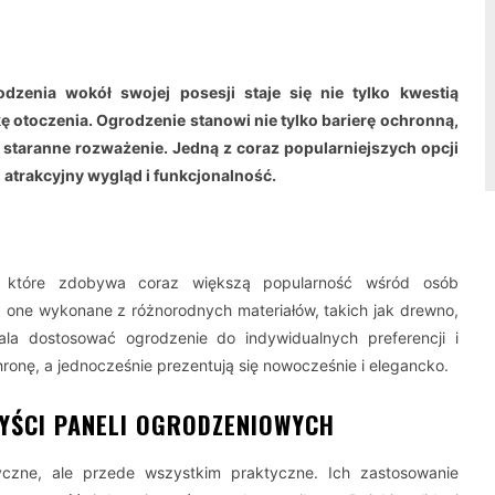
dzenia wokół swojej posesji staje się nie tylko kwestią
kę otoczenia. Ogrodzenie stanowi nie tylko barierę ochronną,
 staranne rozważenie. Jedną z coraz popularniejszych opcji
 atrakcyjny wygląd i funkcjonalność.
, które zdobywa coraz większą popularność wśród osób
ą one wykonane z różnorodnych materiałów, takich jak drewno,
a dostosować ogrodzenie do indywidualnych preferencji i
chronę, a jednocześnie prezentują się nowocześnie i elegancko.
ZYŚCI PANELI OGRODZENIOWYCH
yczne, ale przede wszystkim praktyczne. Ich zastosowanie