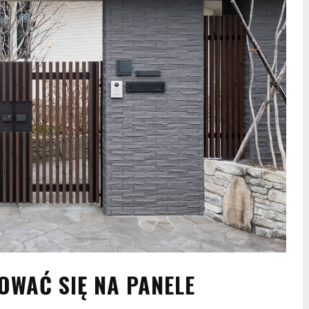
WAĆ SIĘ NA PANELE