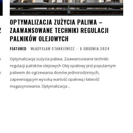
OPTYMALIZACJA ZUŻYCIA PALIWA –
Z
ZAAWANSOWANE TECHNIKI REGULACJI
PALNIKÓW OLEJOWYCH
FEATURED
WŁADYSŁAW STANKIEWICZ
-
6 GRUDNIA 2024
b
Optymalizacja zużycia paliwa. Zaawansowane techniki
regulacji palników olejowych Olej opałowy jest popularnym
w
paliwem do ogrzewania domów jednorodzinnych,
zapewniającym wysoką wartość opałową i łatwość
magazynowania. Optymalizacja...