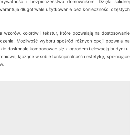
 prywatność i bezpieczeństwo domownikom. Dzięki solidnej
gwarantuje długotrwałe użytkowanie bez konieczności częstych
a wzorów, kolorów i tekstur, które pozwalają na dostosowanie
oczenia. Możliwość wyboru spośród różnych opcji pozwala na
ędzie doskonale komponować się z ogrodem i elewacją budynku.
niowe, łączące w sobie funkcjonalność i estetykę, spełniające
w.