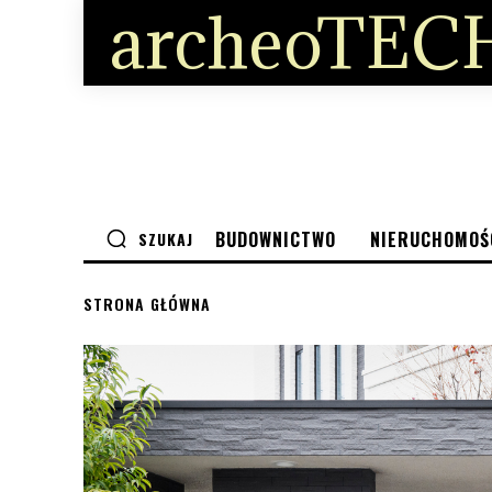
archeoTECH
BUDOWNICTWO
NIERUCHOMOŚ
SZUKAJ
STRONA GŁÓWNA