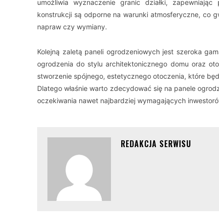
umożliwia wyznaczenie granic działki, zapewniając
konstrukcji są odporne na warunki atmosferyczne, co 
napraw czy wymiany.
Kolejną zaletą paneli ogrodzeniowych jest szeroka gam
ogrodzenia do stylu architektonicznego domu oraz ot
stworzenie spójnego, estetycznego otoczenia, które b
Dlatego właśnie warto zdecydować się na panele ogrodze
oczekiwania nawet najbardziej wymagających inwestoró
REDAKCJA SERWISU