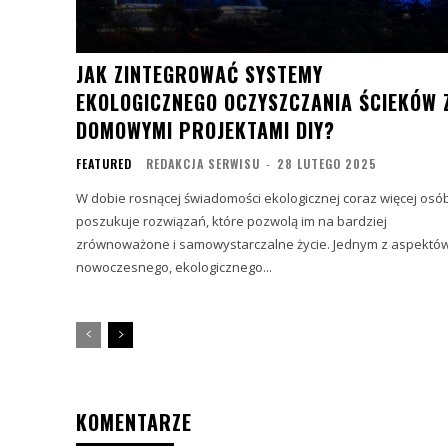
JAK ZINTEGROWAĆ SYSTEMY
EKOLOGICZNEGO OCZYSZCZANIA ŚCIEKÓW 
DOMOWYMI PROJEKTAMI DIY?
FEATURED
REDAKCJA SERWISU
-
28 LUTEGO 2025
W dobie rosnącej świadomości ekologicznej coraz więcej osó
poszukuje rozwiązań, które pozwolą im na bardziej
zrównoważone i samowystarczalne życie. Jednym z aspektó
nowoczesnego, ekologicznego...
KOMENTARZE