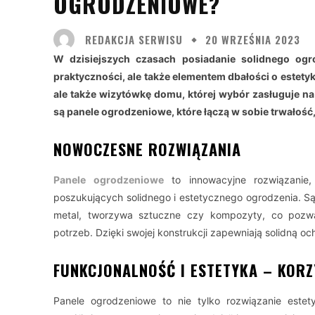
OGRODZENIOWE?
REDAKCJA SERWISU
20 WRZEŚNIA 2023
W dzisiejszych czasach posiadanie solidnego ogro
praktyczności, ale także elementem dbałości o estety
ale także wizytówkę domu, której wybór zasługuje na
są panele ogrodzeniowe, które łączą w sobie trwałość,
NOWOCZESNE ROZWIĄZANIA
Panele ogrodzeniowe
to innowacyjne rozwiązanie
poszukujących solidnego i estetycznego ogrodzenia. S
metal, tworzywa sztuczne czy kompozyty, co pozwal
potrzeb. Dzięki swojej konstrukcji zapewniają solidną o
FUNKCJONALNOŚĆ I ESTETYKA – KOR
Panele ogrodzeniowe to nie tylko rozwiązanie estet