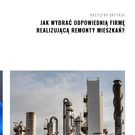
NASTĘPNY ARTYKUŁ
JAK WYBRAĆ ODPOWIEDNIĄ FIRMĘ
REALIZUJĄCĄ REMONTY MIESZKAŃ?