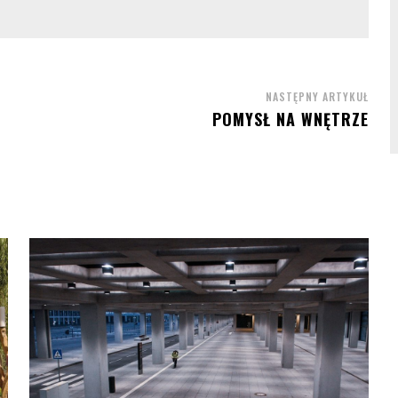
NASTĘPNY ARTYKUŁ
POMYSŁ NA WNĘTRZE