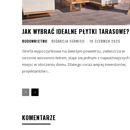
JAK WYBRAĆ IDEALNE PŁYTKI TARASOWE?
BUDOWNICTWO
REDAKCJA SERWISU
-
18 CZERWCA 2025
Strefa wypoczynkowa na świeżym powietrzu, zwłaszcza w
sezonie wiosenno-letnim, staje się jednym z najważniejszych
miejsc w otoczeniu domu. Dlatego coraz więcej inwestorów,
projektantów i...
KOMENTARZE