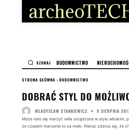
archeoTECH
BUDOWNICTWO
NIERUCHOMOŚ
SZUKAJ
STRONA GŁÓWNA
BUDOWNICTWO
DOBRAĆ STYL DO MOŻLIW
WŁADYSŁAW STANKIEWICZ
8 SIERPNIA 201
Może nam się marzyć willa urządzona w stylu włoskim, 
że czasem marzenie to za mało. Nieraz zdarza się, że