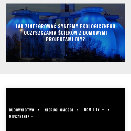
JAK ZINTEGROWAĆ SYSTEMY EKOLOGICZNEGO
OCZYSZCZANIA ŚCIEKÓW Z DOMOWYMI
PROJEKTAMI DIY?
DOM I TY
BUDOWNICTWO
NIERUCHOMOŚCI
MIESZKANIE