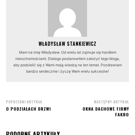
WŁADYSŁAW STANKIEWICZ
Mam na imię Władysław. Od wielu lat zajmuje się handlem
nieruchomościami. Dlatego postanowiłem założyć tego bloga,
aby podzielić się z Wami moją wiedzą na ten temat. Pozdrawiam
bardzo serdecznie i życzę Wam wielu sukcesów!
POPRZEDNI ARTYKUŁ
NASTĘPNY ARTYKUŁ
O PODZIAŁACH DRZWI
OKNA DACHOWE FIRMY
FAKRO
PODOBNE ARTYKUŁY