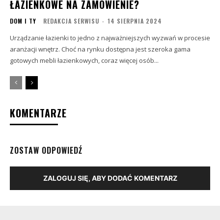
ŁAZIENKOWE NA ZAMÓWIENIE?
DOM I TY
REDAKCJA SERWISU
-
14 SIERPNIA 2024
Urządzanie łazienki to jedno z najważniejszych wyzwań w procesie
aranżacji wnętrz. Choć na rynku dostępna jest szeroka gama
gotowych mebli łazienkowych, coraz więcej osób...
KOMENTARZE
ZOSTAW ODPOWIEDŹ
ZALOGUJ SIĘ, ABY DODAĆ KOMENTARZ