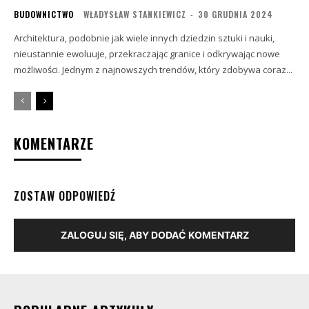
BUDOWNICTWO
WŁADYSŁAW STANKIEWICZ
-
30 GRUDNIA 2024
Architektura, podobnie jak wiele innych dziedzin sztuki i nauki,
nieustannie ewoluuje, przekraczając granice i odkrywając nowe
możliwości. Jednym z najnowszych trendów, który zdobywa coraz...
KOMENTARZE
ZOSTAW ODPOWIEDŹ
ZALOGUJ SIĘ, ABY DODAĆ KOMENTARZ