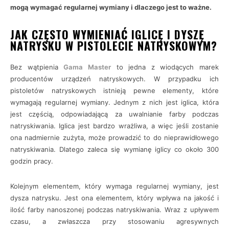
mogą wymagać regularnej wymiany i dlaczego jest to ważne.
JAK CZĘSTO WYMIENIAĆ IGLICĘ I DYSZĘ
NATRYSKU W PISTOLECIE NATRYSKOWYM?
Bez wątpienia
Gama Master
to jedna z wiodących marek
producentów urządzeń natryskowych. W przypadku ich
pistoletów natryskowych istnieją pewne elementy, które
wymagają regularnej wymiany. Jednym z nich jest iglica, która
jest częścią, odpowiadającą za uwalnianie farby podczas
natryskiwania. Iglica jest bardzo wrażliwa, a więc jeśli zostanie
ona nadmiernie zużyta, może prowadzić to do nieprawidłowego
natryskiwania. Dlatego zaleca się wymianę iglicy co około 300
godzin pracy.
Kolejnym elementem, który wymaga regularnej wymiany, jest
dysza natrysku. Jest ona elementem, który wpływa na jakość i
ilość farby nanoszonej podczas natryskiwania. Wraz z upływem
czasu, a zwłaszcza przy stosowaniu agresywnych