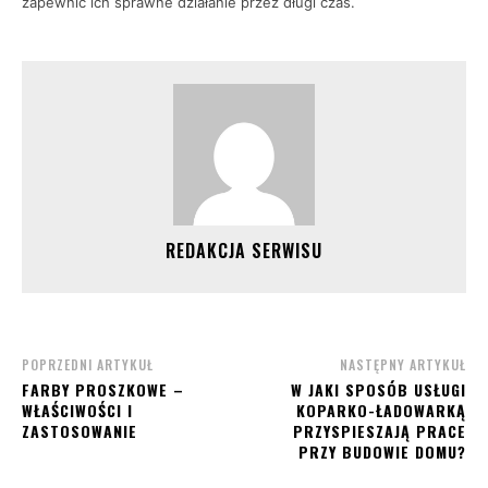
zapewnić ich sprawne działanie przez długi czas.
REDAKCJA SERWISU
POPRZEDNI ARTYKUŁ
NASTĘPNY ARTYKUŁ
FARBY PROSZKOWE –
W JAKI SPOSÓB USŁUGI
WŁAŚCIWOŚCI I
KOPARKO-ŁADOWARKĄ
ZASTOSOWANIE
PRZYSPIESZAJĄ PRACE
PRZY BUDOWIE DOMU?