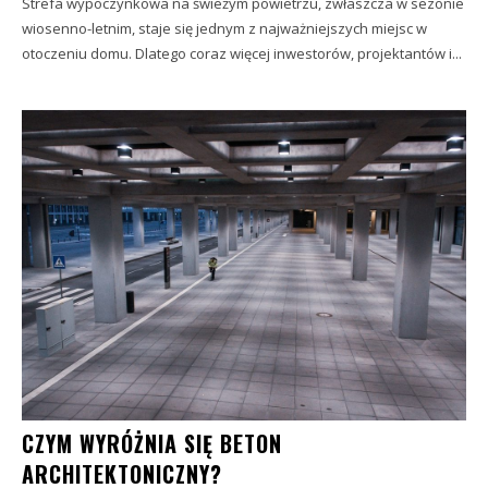
Strefa wypoczynkowa na świeżym powietrzu, zwłaszcza w sezonie
wiosenno-letnim, staje się jednym z najważniejszych miejsc w
otoczeniu domu. Dlatego coraz więcej inwestorów, projektantów i...
CZYM WYRÓŻNIA SIĘ BETON
ARCHITEKTONICZNY?