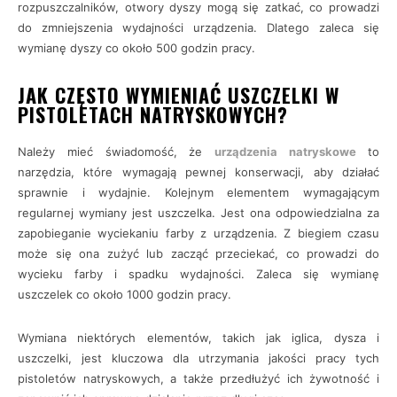
rozpuszczalników, otwory dyszy mogą się zatkać, co prowadzi
do zmniejszenia wydajności urządzenia. Dlatego zaleca się
wymianę dyszy co około 500 godzin pracy.
JAK CZĘSTO WYMIENIAĆ USZCZELKI W
PISTOLETACH NATRYSKOWYCH?
Należy mieć świadomość, że
urządzenia natryskowe
to
narzędzia, które wymagają pewnej konserwacji, aby działać
sprawnie i wydajnie. Kolejnym elementem wymagającym
regularnej wymiany jest uszczelka. Jest ona odpowiedzialna za
zapobieganie wyciekaniu farby z urządzenia. Z biegiem czasu
może się ona zużyć lub zacząć przeciekać, co prowadzi do
wycieku farby i spadku wydajności. Zaleca się wymianę
uszczelek co około 1000 godzin pracy.
Wymiana niektórych elementów, takich jak iglica, dysza i
uszczelki, jest kluczowa dla utrzymania jakości pracy tych
pistoletów natryskowych, a także przedłużyć ich żywotność i