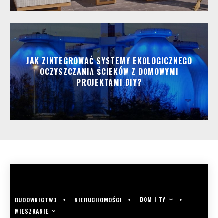
JAK ZINTEGROWAĆ SYSTEMY EKOLOGICZNEGO
OCZYSZCZANIA ŚCIEKÓW Z DOMOWYMI
PROJEKTAMI DIY?
DOM I TY
BUDOWNICTWO
NIERUCHOMOŚCI
MIESZKANIE