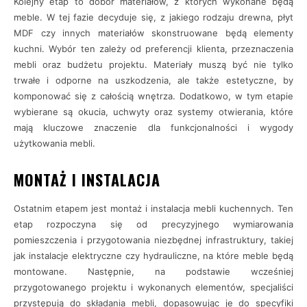
Kolejny etap to dobór materiałów, z których wykonane będą
meble. W tej fazie decyduje się, z jakiego rodzaju drewna, płyt
MDF czy innych materiałów skonstruowane będą elementy
kuchni. Wybór ten zależy od preferencji klienta, przeznaczenia
mebli oraz budżetu projektu. Materiały muszą być nie tylko
trwałe i odporne na uszkodzenia, ale także estetyczne, by
komponować się z całością wnętrza. Dodatkowo, w tym etapie
wybierane są okucia, uchwyty oraz systemy otwierania, które
mają kluczowe znaczenie dla funkcjonalności i wygody
użytkowania mebli.
MONTAŻ I INSTALACJA
Ostatnim etapem jest montaż i instalacja mebli kuchennych. Ten
etap rozpoczyna się od precyzyjnego wymiarowania
pomieszczenia i przygotowania niezbędnej infrastruktury, takiej
jak instalacje elektryczne czy hydrauliczne, na które meble będą
montowane. Następnie, na podstawie wcześniej
przygotowanego projektu i wykonanych elementów, specjaliści
przystępują do składania mebli, dopasowując je do specyfiki