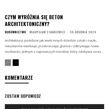
CZYM WYRÓŻNIA SIĘ BETON
ARCHITEKTONICZNY?
BUDOWNICTWO
WŁADYSŁAW STANKIEWICZ
-
30 GRUDNIA 2024
Architektura, podobnie jak wiele innych dziedzin sztuki i nauki,
nieustannie ewoluuje, przekraczając granice i odkrywając nowe
możliwości. Jednym z najnowszych trendów, który zdobywa coraz...
KOMENTARZE
ZOSTAW ODPOWIEDŹ