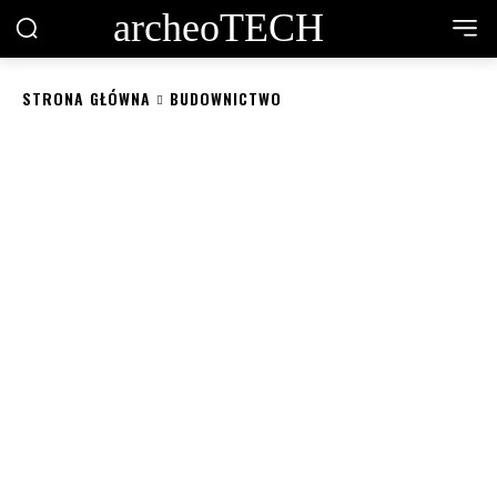
archeoTECH
STRONA GŁÓWNA
BUDOWNICTWO