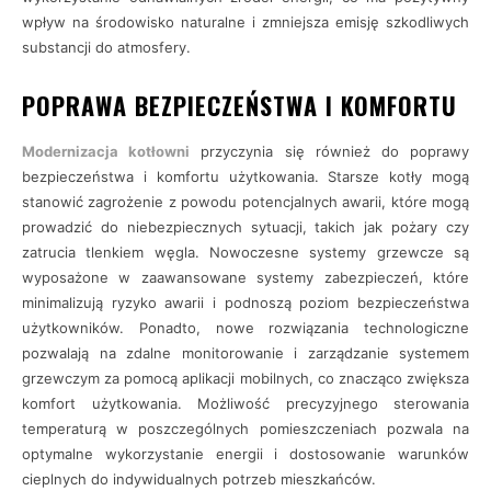
wpływ na środowisko naturalne i zmniejsza emisję szkodliwych
substancji do atmosfery.
POPRAWA BEZPIECZEŃSTWA I KOMFORTU
Modernizacja kotłowni
przyczynia się również do poprawy
bezpieczeństwa i komfortu użytkowania. Starsze kotły mogą
stanowić zagrożenie z powodu potencjalnych awarii, które mogą
prowadzić do niebezpiecznych sytuacji, takich jak pożary czy
zatrucia tlenkiem węgla. Nowoczesne systemy grzewcze są
wyposażone w zaawansowane systemy zabezpieczeń, które
minimalizują ryzyko awarii i podnoszą poziom bezpieczeństwa
użytkowników. Ponadto, nowe rozwiązania technologiczne
pozwalają na zdalne monitorowanie i zarządzanie systemem
grzewczym za pomocą aplikacji mobilnych, co znacząco zwiększa
komfort użytkowania. Możliwość precyzyjnego sterowania
temperaturą w poszczególnych pomieszczeniach pozwala na
optymalne wykorzystanie energii i dostosowanie warunków
cieplnych do indywidualnych potrzeb mieszkańców.