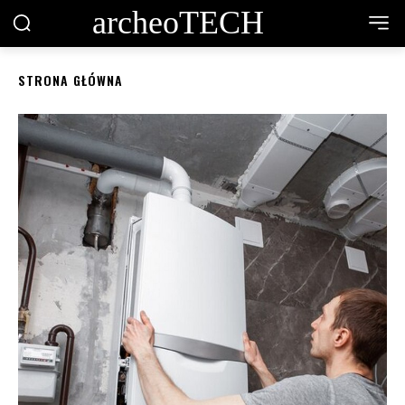
archeoTECH
STRONA GŁÓWNA