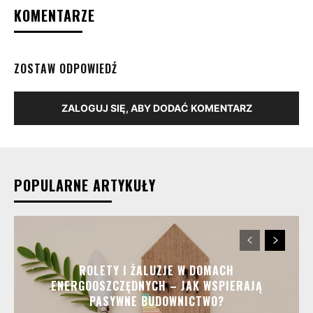
KOMENTARZE
ZOSTAW ODPOWIEDŹ
ZALOGUJ SIĘ, ABY DODAĆ KOMENTARZ
POPULARNE ARTYKUŁY
ROLETY I ŻALUZJE W DOMACH
ENERGOOSZCZĘDNYCH – JAK WSPIERAJĄ
PASYWNE BUDOWNICTWO?