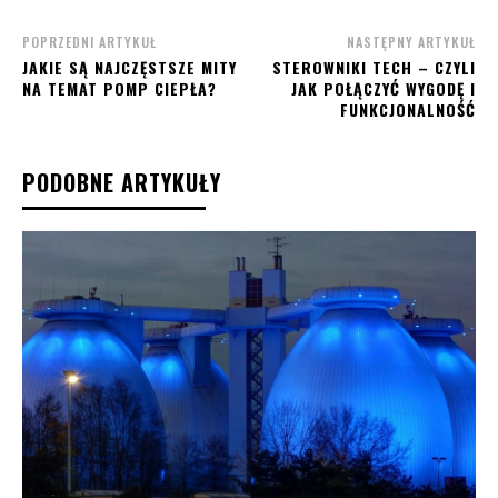
POPRZEDNI ARTYKUŁ
NASTĘPNY ARTYKUŁ
JAKIE SĄ NAJCZĘSTSZE MITY
STEROWNIKI TECH – CZYLI
NA TEMAT POMP CIEPŁA?
JAK POŁĄCZYĆ WYGODĘ I
FUNKCJONALNOŚĆ
PODOBNE ARTYKUŁY