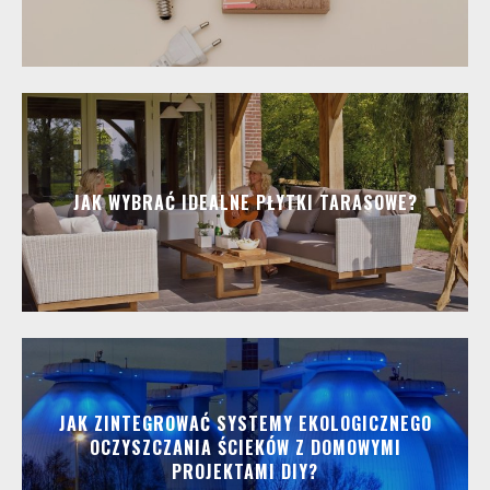
JAK WYBRAĆ IDEALNE PŁYTKI TARASOWE?
JAK ZINTEGROWAĆ SYSTEMY EKOLOGICZNEGO
OCZYSZCZANIA ŚCIEKÓW Z DOMOWYMI
PROJEKTAMI DIY?