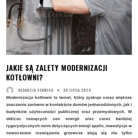
JAKIE SĄ ZALETY MODERNIZACJI
KOTŁOWNI?
30 LIPCA 2024
REDAKCJA SERWISU
Modernizacja kotłowni to temat, który zyskuje coraz większe
znaczenie zarówno w kontekście domów jednorodzinnych, jak i
budynków użyteczności publicznej oraz przemysłowych. W
obliczu rosnących cen energii oraz coraz bardziej
rygorystycznych norm dotyczących emisji spalin, inwestycje w
nowoczesne rozwiązania grzewcze stają się nie tylko