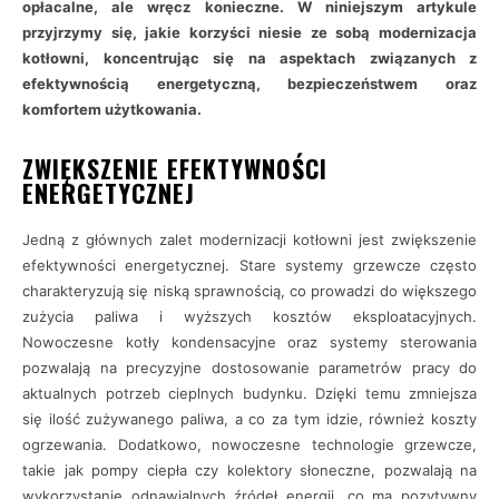
opłacalne, ale wręcz konieczne. W niniejszym artykule
przyjrzymy się, jakie korzyści niesie ze sobą modernizacja
kotłowni, koncentrując się na aspektach związanych z
efektywnością energetyczną, bezpieczeństwem oraz
komfortem użytkowania.
ZWIĘKSZENIE EFEKTYWNOŚCI
ENERGETYCZNEJ
Jedną z głównych zalet modernizacji kotłowni jest zwiększenie
efektywności energetycznej. Stare systemy grzewcze często
charakteryzują się niską sprawnością, co prowadzi do większego
zużycia paliwa i wyższych kosztów eksploatacyjnych.
Nowoczesne kotły kondensacyjne oraz systemy sterowania
pozwalają na precyzyjne dostosowanie parametrów pracy do
aktualnych potrzeb cieplnych budynku. Dzięki temu zmniejsza
się ilość zużywanego paliwa, a co za tym idzie, również koszty
ogrzewania. Dodatkowo, nowoczesne technologie grzewcze,
takie jak pompy ciepła czy kolektory słoneczne, pozwalają na
wykorzystanie odnawialnych źródeł energii, co ma pozytywny