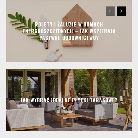
ROLETY I ŻALUZJE W DOMACH
ENERGOOSZCZĘDNYCH – JAK WSPIERAJĄ
PASYWNE BUDOWNICTWO?
JAK WYBRAĆ IDEALNE PŁYTKI TARASOWE?