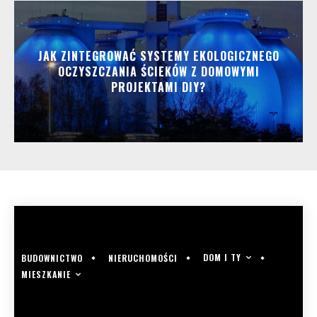
JAK ZINTEGROWAĆ SYSTEMY EKOLOGICZNEGO
OCZYSZCZANIA ŚCIEKÓW Z DOMOWYMI
PROJEKTAMI DIY?
DOM I TY
BUDOWNICTWO
NIERUCHOMOŚCI
MIESZKANIE