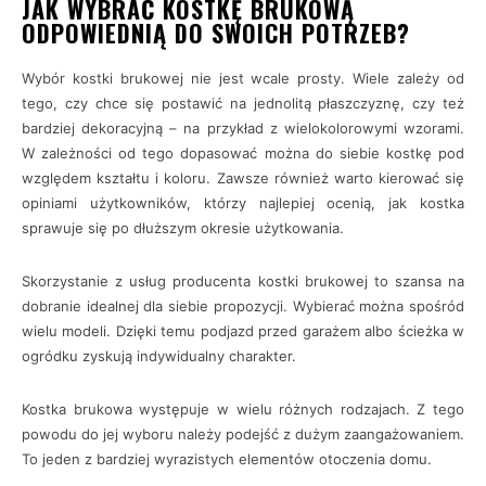
JAK WYBRAĆ KOSTKĘ BRUKOWĄ
ODPOWIEDNIĄ DO SWOICH POTRZEB?
Wybór kostki brukowej nie jest wcale prosty. Wiele zależy od
tego, czy chce się postawić na jednolitą płaszczyznę, czy też
bardziej dekoracyjną – na przykład z wielokolorowymi wzorami.
W zależności od tego dopasować można do siebie kostkę pod
względem kształtu i koloru. Zawsze również warto kierować się
opiniami użytkowników, którzy najlepiej ocenią, jak kostka
sprawuje się po dłuższym okresie użytkowania.
Skorzystanie z usług producenta kostki brukowej to szansa na
dobranie idealnej dla siebie propozycji. Wybierać można spośród
wielu modeli. Dzięki temu podjazd przed garażem albo ścieżka w
ogródku zyskują indywidualny charakter.
Kostka brukowa występuje w wielu różnych rodzajach. Z tego
powodu do jej wyboru należy podejść z dużym zaangażowaniem.
To jeden z bardziej wyrazistych elementów otoczenia domu.