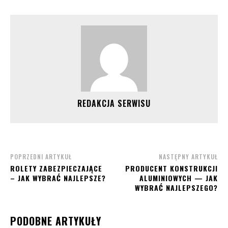
REDAKCJA SERWISU
POPRZEDNI ARTYKUŁ
NASTĘPNY ARTYKUŁ
ROLETY ZABEZPIECZAJĄCE
PRODUCENT KONSTRUKCJI
– JAK WYBRAĆ NAJLEPSZE?
ALUMINIOWYCH — JAK
WYBRAĆ NAJLEPSZEGO?
PODOBNE ARTYKUŁY