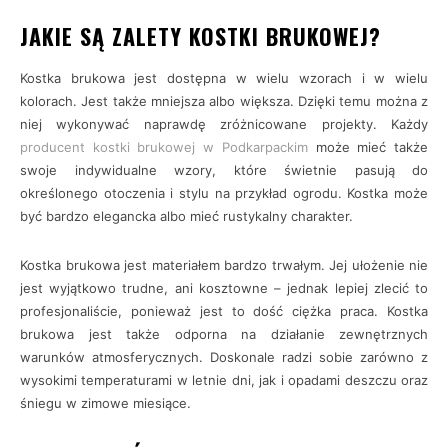
JAKIE SĄ ZALETY KOSTKI BRUKOWEJ?
Kostka brukowa jest dostępna w wielu wzorach i w wielu
kolorach. Jest także mniejsza albo większa. Dzięki temu można z
niej wykonywać naprawdę zróżnicowane projekty. Każdy
producent kostki brukowej w Podkarpackim
może mieć także
swoje indywidualne wzory, które świetnie pasują do
określonego otoczenia i stylu na przykład ogrodu. Kostka może
być bardzo elegancka albo mieć rustykalny charakter.
Kostka brukowa jest materiałem bardzo trwałym. Jej ułożenie nie
jest wyjątkowo trudne, ani kosztowne – jednak lepiej zlecić to
profesjonaliście, ponieważ jest to dość ciężka praca. Kostka
brukowa jest także odporna na działanie zewnętrznych
warunków atmosferycznych. Doskonale radzi sobie zarówno z
wysokimi temperaturami w letnie dni, jak i opadami deszczu oraz
śniegu w zimowe miesiące.