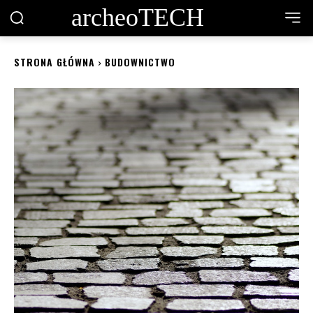
archeoTECH
STRONA GŁÓWNA
BUDOWNICTWO