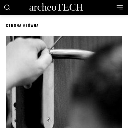
archeoTECH
STRONA GŁÓWNA