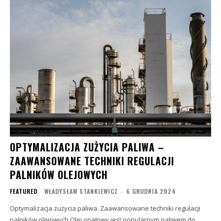
OPTYMALIZACJA ZUŻYCIA PALIWA –
ZAAWANSOWANE TECHNIKI REGULACJI
PALNIKÓW OLEJOWYCH
FEATURED
WŁADYSŁAW STANKIEWICZ
-
6 GRUDNIA 2024
Optymalizacja zużycia paliwa. Zaawansowane techniki regulacji
palników olejowych Olej opałowy jest popularnym paliwem do