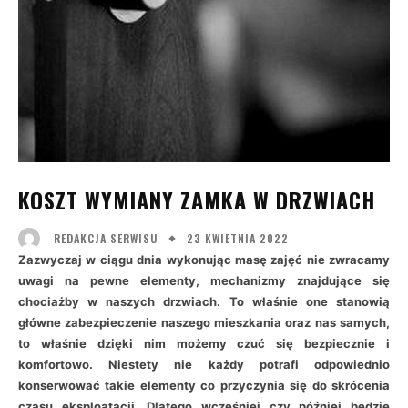
KOSZT WYMIANY ZAMKA W DRZWIACH
23 KWIETNIA 2022
REDAKCJA SERWISU
Zazwyczaj w ciągu dnia wykonując masę zajęć nie zwracamy
uwagi na pewne elementy, mechanizmy znajdujące się
chociażby w naszych drzwiach. To właśnie one stanowią
główne zabezpieczenie naszego mieszkania oraz nas samych,
to właśnie dzięki nim możemy czuć się bezpiecznie i
komfortowo. Niestety nie każdy potrafi odpowiednio
konserwować takie elementy co przyczynia się do skrócenia
czasu eksploatacji. Dlatego wcześniej czy później będzie