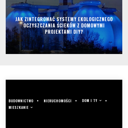
JAK ZINTEGROWAĆ SYSTEMY EKOLOGICZNEGO
OCZYSZCZANIA ŚCIEKÓW Z DOMOWYMI
PROJEKTAMI DIY?
DOM I TY
BUDOWNICTWO
NIERUCHOMOŚCI
MIESZKANIE