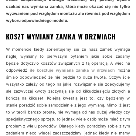
czekać nas wymiana zamka, która może okazać się nie tylko
wyzwaniem pod względem montażu ale również pod względem
wyboru odpowiedniego modelu.
KOSZT WYMIANY ZAMKA W DRZWIACH
W momencie kiedy zorientujemy się że nasz zamek wymaga
nagłej wymiany to pierwszym pytaniem jakie sobie zadamy
będzie dotyczyło kosztów związanych z tą operacją. A wiec na
odpowiedź
ile kosztuje wymiana zamka w drzwiach
można
śmiało odpowiedzieć że nie będzie to duża kwota. Oczywiście
wszystko zależy od tego na jakie rozwiązanie się zdecydujemy
ale zazwyczaj kwoty zaczynają się od kilkudziesięciu złotych a
kończą na kilkuset. Kolejną kwestią jest to, czy będziemy w
stanie poradzić sobie samodzielnie z jego wymianą. Mimo iż jest
to w teorii bardzo proste, nie wymaga od nas dużej wiedzy czy
specjalistycznego sprzętu to jednak wiele osób może mieć z tym
problem z wielu powodów. Dlatego kiedy poradzimy sobie z tym
zadaniem nieco więcej zaoszczędzimy, jednak kiedy nie mamy