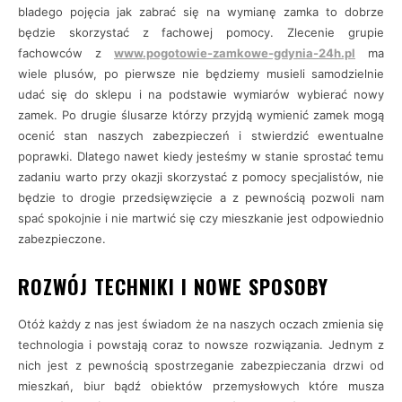
bladego pojęcia jak zabrać się na wymianę zamka to dobrze
będzie skorzystać z fachowej pomocy. Zlecenie grupie
fachowców z
www.pogotowie-zamkowe-gdynia-24h.pl
ma
wiele plusów, po pierwsze nie będziemy musieli samodzielnie
udać się do sklepu i na podstawie wymiarów wybierać nowy
zamek. Po drugie ślusarze którzy przyjdą wymienić zamek mogą
ocenić stan naszych zabezpieczeń i stwierdzić ewentualne
poprawki. Dlatego nawet kiedy jesteśmy w stanie sprostać temu
zadaniu warto przy okazji skorzystać z pomocy specjalistów, nie
będzie to drogie przedsięwzięcie a z pewnością pozwoli nam
spać spokojnie i nie martwić się czy mieszkanie jest odpowiednio
zabezpieczone.
ROZWÓJ TECHNIKI I NOWE SPOSOBY
Otóż każdy z nas jest świadom że na naszych oczach zmienia się
technologia i powstają coraz to nowsze rozwiązania. Jednym z
nich jest z pewnością spostrzeganie zabezpieczania drzwi od
mieszkań, biur bądź obiektów przemysłowych które musza