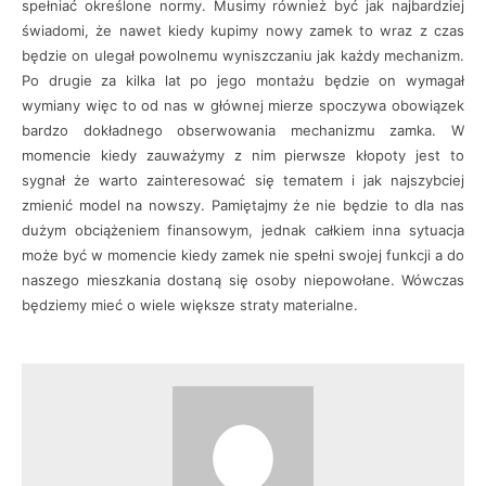
spełniać określone normy. Musimy również być jak najbardziej
świadomi, że nawet kiedy kupimy nowy zamek to wraz z czas
będzie on ulegał powolnemu wyniszczaniu jak każdy mechanizm.
Po drugie za kilka lat po jego montażu będzie on wymagał
wymiany więc to od nas w głównej mierze spoczywa obowiązek
bardzo dokładnego obserwowania mechanizmu zamka. W
momencie kiedy zauważymy z nim pierwsze kłopoty jest to
sygnał że warto zainteresować się tematem i jak najszybciej
zmienić model na nowszy. Pamiętajmy że nie będzie to dla nas
dużym obciążeniem finansowym, jednak całkiem inna sytuacja
może być w momencie kiedy zamek nie spełni swojej funkcji a do
naszego mieszkania dostaną się osoby niepowołane. Wówczas
będziemy mieć o wiele większe straty materialne.