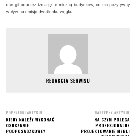
energii poprzez izolację termiczną budynków, co ma pozytywny
wpływ na emisję dwutlenku węgla.
REDAKCJA SERWISU
POPRZEDNI ARTYKUŁ
NASTĘPNY ARTYKUŁ
KIEDY NALEŻY WYKONAĆ
NA CZYM POLEGA
OSUSZANIE
PROFESJONALNE
PODPOSADZKOWE?
PROJEKTOWANIE MEBLI