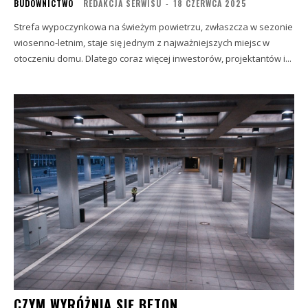
BUDOWNICTWO
REDAKCJA SERWISU
-
18 CZERWCA 2025
Strefa wypoczynkowa na świeżym powietrzu, zwłaszcza w sezonie
wiosenno-letnim, staje się jednym z najważniejszych miejsc w
otoczeniu domu. Dlatego coraz więcej inwestorów, projektantów i...
CZYM WYRÓŻNIA SIĘ BETON