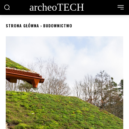
archeoTECH
STRONA GŁÓWNA
BUDOWNICTWO