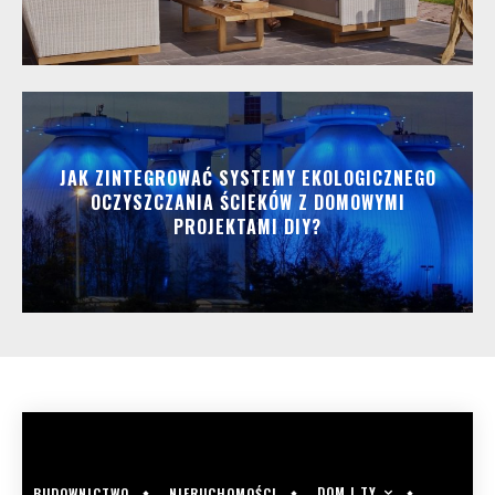
JAK ZINTEGROWAĆ SYSTEMY EKOLOGICZNEGO
OCZYSZCZANIA ŚCIEKÓW Z DOMOWYMI
PROJEKTAMI DIY?
DOM I TY
BUDOWNICTWO
NIERUCHOMOŚCI