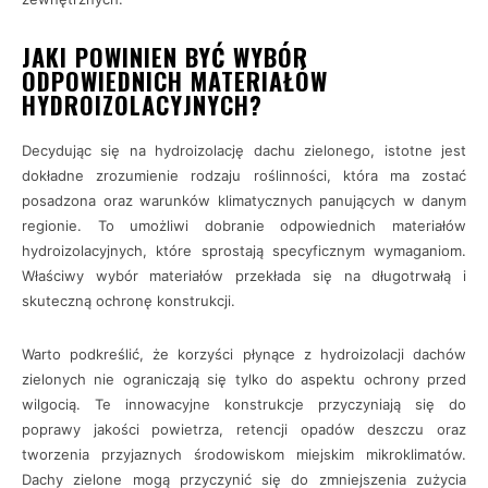
JAKI POWINIEN BYĆ WYBÓR
ODPOWIEDNICH MATERIAŁÓW
HYDROIZOLACYJNYCH?
Decydując się na hydroizolację dachu zielonego, istotne jest
dokładne zrozumienie rodzaju roślinności, która ma zostać
posadzona oraz warunków klimatycznych panujących w danym
regionie. To umożliwi dobranie odpowiednich materiałów
hydroizolacyjnych, które sprostają specyficznym wymaganiom.
Właściwy wybór materiałów przekłada się na długotrwałą i
skuteczną ochronę konstrukcji.
Warto podkreślić, że korzyści płynące z hydroizolacji dachów
zielonych nie ograniczają się tylko do aspektu ochrony przed
wilgocią. Te innowacyjne konstrukcje przyczyniają się do
poprawy jakości powietrza, retencji opadów deszczu oraz
tworzenia przyjaznych środowiskom miejskim mikroklimatów.
Dachy zielone mogą przyczynić się do zmniejszenia zużycia