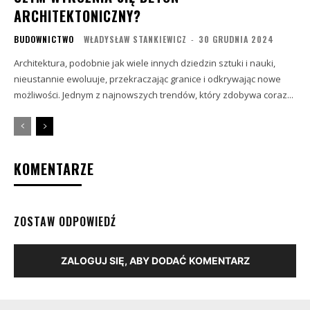
ARCHITEKTONICZNY?
BUDOWNICTWO
WŁADYSŁAW STANKIEWICZ
-
30 GRUDNIA 2024
Architektura, podobnie jak wiele innych dziedzin sztuki i nauki,
nieustannie ewoluuje, przekraczając granice i odkrywając nowe
możliwości. Jednym z najnowszych trendów, który zdobywa coraz...
KOMENTARZE
ZOSTAW ODPOWIEDŹ
ZALOGUJ SIĘ, ABY DODAĆ KOMENTARZ