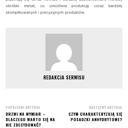
obróbki metali, co umożliwia produkcję coraz bardziej
skomplikowanych i precyzyjnych produktów.
REDAKCJA SERWISU
POPRZEDNI ARTYKUŁ
NASTĘPNY ARTYKUŁ
DRZWI NA WYMIAR –
CZYM CHARAKTERYZUJĄ SIĘ
DLACZEGO WARTO SIĘ NA
POSADZKI ANHYDRYTOWE?
NIE ZDECYDOWAĆ?