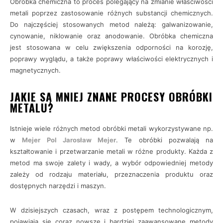
Obróbka chemiczna to proces polegający na zmianie właściwości
metali poprzez zastosowanie różnych substancji chemicznych.
Do najczęściej stosowanych metod należą: galwanizowanie,
cynowanie, niklowanie oraz anodowanie. Obróbka chemiczna
jest stosowana w celu zwiększenia odporności na korozję,
poprawy wyglądu, a także poprawy właściwości elektrycznych i
magnetycznych.
JAKIE SĄ MNIEJ ZNANE PROCESY OBRÓBKI
METALU?
Istnieje wiele różnych metod obróbki metali wykorzystywane np.
w
Mejer Pol Jarosław Mejer
. Te obróbki pozwalają na
kształtowanie i przetwarzanie metali w różne produkty. Każda z
metod ma swoje zalety i wady, a wybór odpowiedniej metody
zależy od rodzaju materiału, przeznaczenia produktu oraz
dostępnych narzędzi i maszyn.
W dzisiejszych czasach, wraz z postępem technologicznym,
pojawiają się coraz nowsze i bardziej zaawansowane metody