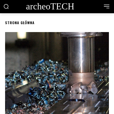
archeoTECH
STRONA GŁÓWNA