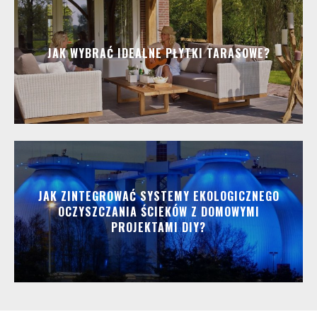
JAK WYBRAĆ IDEALNE PŁYTKI TARASOWE?
JAK ZINTEGROWAĆ SYSTEMY EKOLOGICZNEGO
OCZYSZCZANIA ŚCIEKÓW Z DOMOWYMI
PROJEKTAMI DIY?