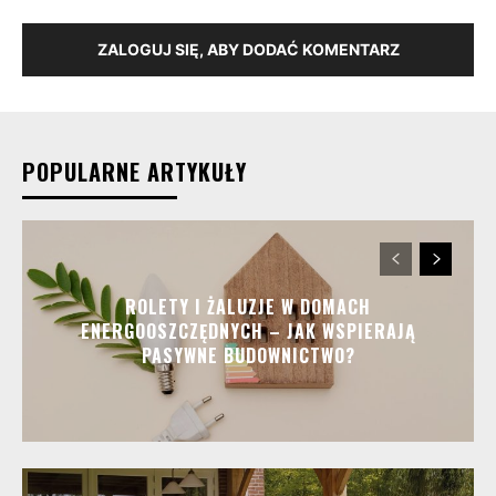
ZALOGUJ SIĘ, ABY DODAĆ KOMENTARZ
POPULARNE ARTYKUŁY
ROLETY I ŻALUZJE W DOMACH
ENERGOOSZCZĘDNYCH – JAK WSPIERAJĄ
PASYWNE BUDOWNICTWO?