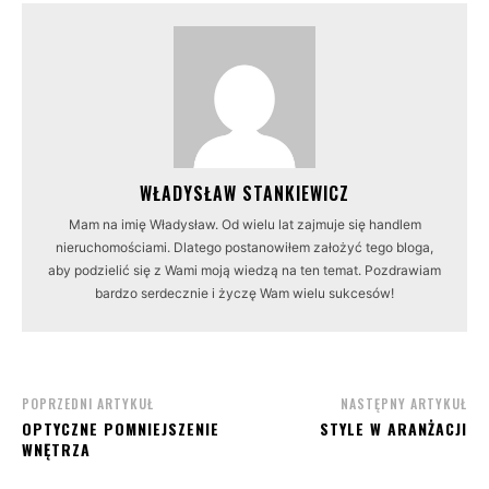
WŁADYSŁAW STANKIEWICZ
Mam na imię Władysław. Od wielu lat zajmuje się handlem
nieruchomościami. Dlatego postanowiłem założyć tego bloga,
aby podzielić się z Wami moją wiedzą na ten temat. Pozdrawiam
bardzo serdecznie i życzę Wam wielu sukcesów!
POPRZEDNI ARTYKUŁ
NASTĘPNY ARTYKUŁ
OPTYCZNE POMNIEJSZENIE
STYLE W ARANŻACJI
WNĘTRZA