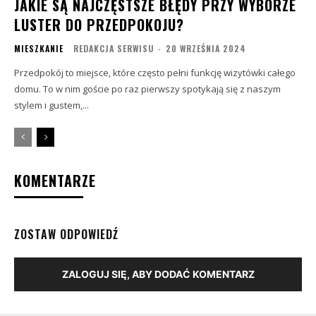
JAKIE SĄ NAJCZĘSTSZE BŁĘDY PRZY WYBORZE
LUSTER DO PRZEDPOKOJU?
MIESZKANIE
REDAKCJA SERWISU
-
20 WRZEŚNIA 2024
Przedpokój to miejsce, które często pełni funkcję wizytówki całego
domu. To w nim goście po raz pierwszy spotykają się z naszym
stylem i gustem,...
KOMENTARZE
ZOSTAW ODPOWIEDŹ
ZALOGUJ SIĘ, ABY DODAĆ KOMENTARZ