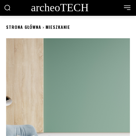
archeoTECH
STRONA GŁÓWNA
MIESZKANIE