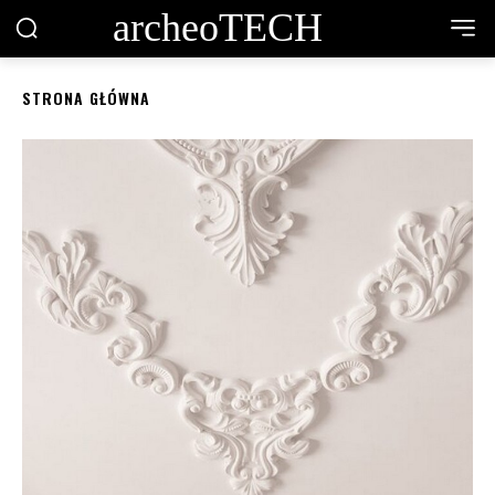
archeoTECH
STRONA GŁÓWNA