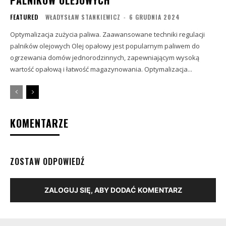
PALNIKÓW OLEJOWYCH
FEATURED
WŁADYSŁAW STANKIEWICZ
-
6 GRUDNIA 2024
Optymalizacja zużycia paliwa. Zaawansowane techniki regulacji
palników olejowych Olej opałowy jest popularnym paliwem do
ogrzewania domów jednorodzinnych, zapewniającym wysoką
wartość opałową i łatwość magazynowania. Optymalizacja...
KOMENTARZE
ZOSTAW ODPOWIEDŹ
ZALOGUJ SIĘ, ABY DODAĆ KOMENTARZ