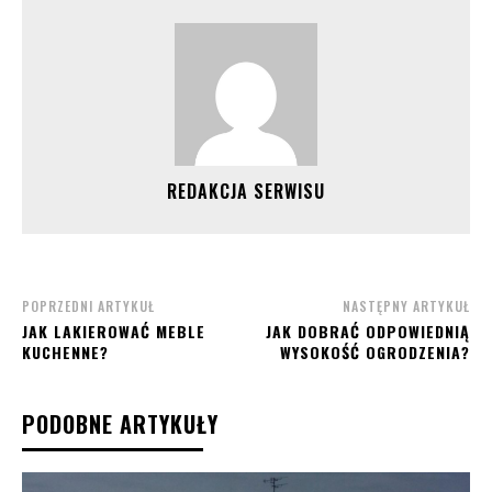
REDAKCJA SERWISU
POPRZEDNI ARTYKUŁ
NASTĘPNY ARTYKUŁ
JAK LAKIEROWAĆ MEBLE
JAK DOBRAĆ ODPOWIEDNIĄ
KUCHENNE?
WYSOKOŚĆ OGRODZENIA?
PODOBNE ARTYKUŁY