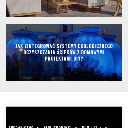
JAK ZINTEGROWAĆ SYSTEMY EKOLOGICZNEGO
OCZYSZCZANIA ŚCIEKÓW Z DOMOWYMI
PROJEKTAMI DIY?
DOM I TY
BUDOWNICTWO
NIERUCHOMOŚCI