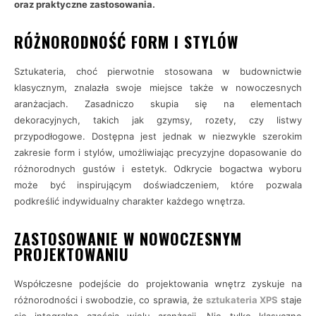
oraz praktyczne zastosowania.
RÓŻNORODNOŚĆ FORM I STYLÓW
Sztukateria, choć pierwotnie stosowana w budownictwie
klasycznym, znalazła swoje miejsce także w nowoczesnych
aranżacjach. Zasadniczo skupia się na elementach
dekoracyjnych, takich jak gzymsy, rozety, czy listwy
przypodłogowe. Dostępna jest jednak w niezwykle szerokim
zakresie form i stylów, umożliwiając precyzyjne dopasowanie do
różnorodnych gustów i estetyk. Odkrycie bogactwa wyboru
może być inspirującym doświadczeniem, które pozwala
podkreślić indywidualny charakter każdego wnętrza.
ZASTOSOWANIE W NOWOCZESNYM
PROJEKTOWANIU
Współczesne podejście do projektowania wnętrz zyskuje na
różnorodności i swobodzie, co sprawia, że
sztukateria XPS
staje