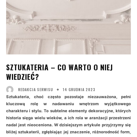
SZTUKATERIA – CO WARTO O NIEJ
WIEDZIEĆ?
14 GRUDNIA 2023
REDAKCJA SERWISU
Sztukateria, choć często pozostaje niezauważona, pełni
kluczową rolę w nadawaniu wnętrzom wyjątkowego
charakteru i stylu. To subtelne elementy dekoracyjne, których
historia sięga wielu wieków, a ich rola w aranżacji przestrzeni
nadal jest nieoceniona. W dzisiejszym artykule przyjrzymy się
bliżej sztukaterii, zgłębiając jej znaczenie, różnorodność form,