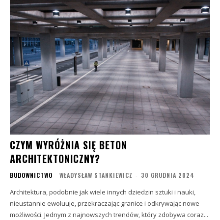
CZYM WYRÓŻNIA SIĘ BETON
ARCHITEKTONICZNY?
BUDOWNICTWO
WŁADYSŁAW STANKIEWICZ
-
30 GRUDNIA 2024
Architektura, podobnie jak wiele innych dziedzin sztuki i nauki,
nieustannie ewoluuje, przekraczając granice i odkrywając nowe
możliwości. Jednym z najnowszych trendów, który zdobywa coraz...