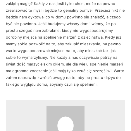
zaklętą magię? Każdy z nas jeśli tylko chce, może na pewno
zrealizować tę myśl i będzie to genialny pomysł. Przecież nikt nie
będzie nam dyktował co w domu powinno się znaleźć, a czego
być nie powinno. Jeśli budujemy własny dom i wiemy, że po
prostu czegoś nam zabraknie, kiedy nie wygospodarujemy
odrobiny miejsca na spełnienie marzeń z dzieciństwa. Kiedy już
mamy sobie pozwolić na to, aby zakupić mieszkanie, na pewno
warto wygospodarować miejsce na to, aby mieszkać tak, jak
sobie to wymarzyliśmy. Nie każdy z nas oczywiście patrzy na
świat dość marzycielskim okiem, ale dla wielu spełnienie marzeń
ma ogromne znaczenie jeśli mają tylko czuć się szczęśliwi. Warto
zatem naprawdę zwrócić uwagę na to, aby po prostu dążyć do
takiego wyglądu domu, abyśmy czuli się spełnieni.