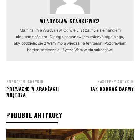
WŁADYSŁAW STANKIEWICZ
Mam na imię Władysław. Od wielu lat zajmuje się handlem
nieruchomościami. Dlatego postanowiłem założyć tego bloga,
aby podzielić się z Wami moją wiedzą na ten temat. Pozdrawiam
bardzo serdecznie i życzę Wam wielu sukcesów!
POPRZEDNI ARTYKUŁ
NASTĘPNY ARTYKUŁ
PRZYJAZNE W ARANŻACJI
JAK DOBRAĆ BARWY
WNĘTRZA
PODOBNE ARTYKUŁY