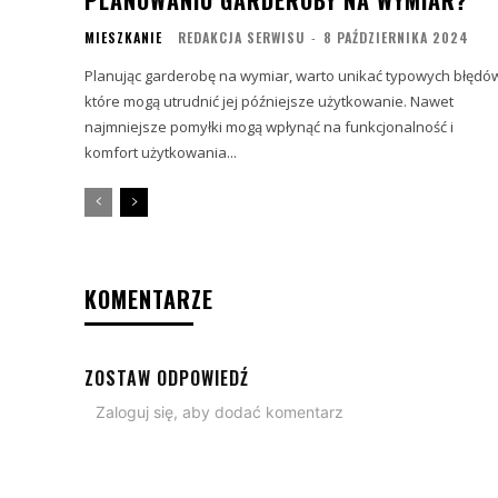
MIESZKANIE
REDAKCJA SERWISU
-
8 PAŹDZIERNIKA 2024
Planując garderobę na wymiar, warto unikać typowych błędó
które mogą utrudnić jej późniejsze użytkowanie. Nawet
najmniejsze pomyłki mogą wpłynąć na funkcjonalność i
komfort użytkowania...
KOMENTARZE
ZOSTAW ODPOWIEDŹ
Zaloguj się, aby dodać komentarz