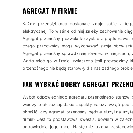
AGREGAT W FIRMIE
Każdy przedsiębiorca doskonale zdaje sobie z tego
elektrycznej. To właśnie od niej zależy zachowanie cią
Agregat przenośny pozwala korzystać z prądu nawet w
czego pracownicy mogą wykonywać swoje obowiązki 
Agregat przenośny sprawdzi się również w miejscach, w 
Warto mieć go w firmie, zwłaszcza jeśli prowadzimy k
przenośnego nie będą stanowiły dla nas żadnego probl
JAK WYBRAĆ DOBRY AGREGAT PRZEN
Wybór odpowiedniego agregatu przenośnego stanowi sp
wiedzy technicznej. Jakie aspekty należy wziąć pod
określić, czy agregat przenośny będzie służył na uży
firmie? Jest to podstawowa kwestia, bowiem w zależn
odpowiednią jego moc. Następnie trzeba zastanowi