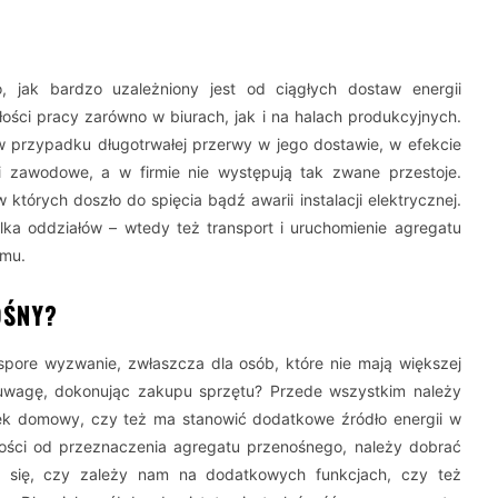
, jak bardzo uzależniony jest od ciągłych dostaw energii
głości pracy zarówno w biurach, jak i na halach produkcyjnych.
 przypadku długotrwałej przerwy w jego dostawie, w efekcie
zawodowe, a w firmie nie występują tak zwane przestoje.
których doszło do spięcia bądź awarii instalacji elektrycznej.
ilka oddziałów – wtedy też transport i uruchomienie agregatu
emu.
OŚNY?
ore wyzwanie, zwłaszcza dla osób, które nie mają większej
 uwagę, dokonując zakupu sprzętu? Przede wszystkim należy
tek domowy, czy też ma stanowić dodatkowe źródło energii w
ości od przeznaczenia agregatu przenośnego, należy dobrać
ć się, czy zależy nam na dodatkowych funkcjach, czy też