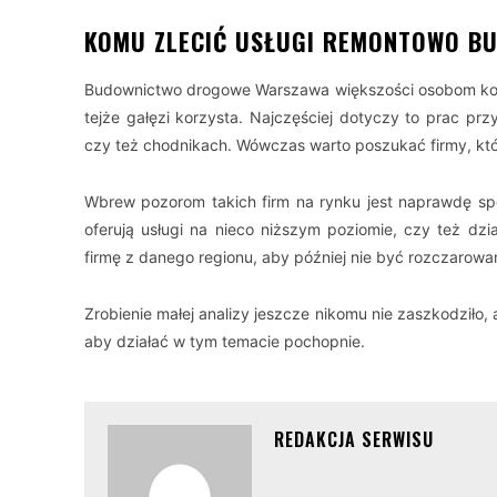
KOMU ZLECIĆ USŁUGI REMONTOWO B
Budownictwo drogowe Warszawa większości osobom koja
tejże gałęzi korzysta. Najczęściej dotyczy to prac p
czy też chodnikach. Wówczas warto poszukać firmy, któ
Wbrew pozorom takich firm na rynku jest naprawdę sporo
oferują usługi na nieco niższym poziomie, czy też dzi
firmę z danego regionu, aby później nie być rozczarow
Zrobienie małej analizy jeszcze nikomu nie zaszkodziło
aby działać w tym temacie pochopnie.
REDAKCJA SERWISU