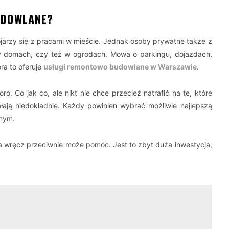
UDOWLANE?
rzy się z pracami w mieście. Jednak osoby prywatne także z
rzy domach, czy też w ogrodach. Mowa o parkingu, dojazdach,
ra to oferuje
usługi remontowo budowlane w Warszawie
.
. Co jak co, ale nikt nie chce przecież natrafić na te, które
ałają niedokładnie. Każdy powinien wybrać możliwie najlepszą
anym.
, a wręcz przeciwnie może pomóc. Jest to zbyt duża inwestycja,