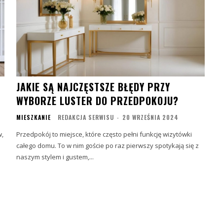
JAKIE SĄ NAJCZĘSTSZE BŁĘDY PRZY
WYBORZE LUSTER DO PRZEDPOKOJU?
MIESZKANIE
REDAKCJA SERWISU
-
20 WRZEŚNIA 2024
w,
Przedpokój to miejsce, które często pełni funkcję wizytówki
całego domu. To w nim goście po raz pierwszy spotykają się z
naszym stylem i gustem,...