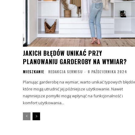
JAKICH BŁĘDÓW UNIKAĆ PRZY
PLANOWANIU GARDEROBY NA WYMIAR?
MIESZKANIE
REDAKCJA SERWISU
-
8 PAŹDZIERNIKA 2024
Planując garderobę na wymiar, warto unikać typowych błędó
które mogą utrudnić jej późniejsze użytkowanie. Nawet
najmniejsze pomyłki mogą wpłynąć na funkcjonalność i
komfort użytkowania...