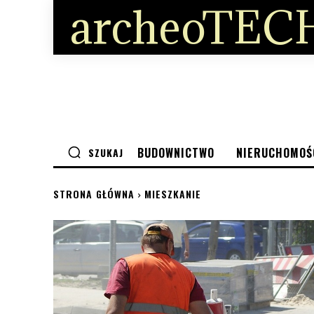
archeoTECH
BUDOWNICTWO
NIERUCHOMOŚ
SZUKAJ
STRONA GŁÓWNA
MIESZKANIE