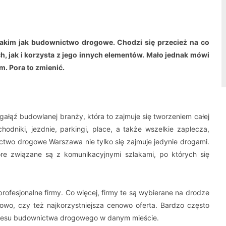
akim jak budownictwo drogowe. Chodzi się przecież na co
, jak i korzysta z jego innych elementów. Mało jednak mówi
. Pora to zmienić.
ałąź budowlanej branży, która to zajmuje się tworzeniem całej
chodniki, jezdnie, parkingi, place, a także wszelkie zaplecza,
ctwo drogowe Warszawa nie tylko się zajmuje jedynie drogami.
które związane są z komunikacyjnymi szlakami, po których się
ofesjonalne firmy. Co więcej, firmy te są wybierane na drodze
ciowo, czy też najkorzystniejsza cenowo oferta. Bardzo często
kresu budownictwa drogowego w danym mieście.