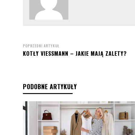
POPRZEDNI ARTYKUŁ
KOTŁY VIESSMANN – JAKIE MAJĄ ZALETY?
PODOBNE ARTYKUŁY