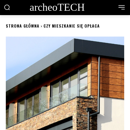
archeoTECH
STRONA GŁÓWNA
CZY MIESZKANIE SIĘ OPŁACA