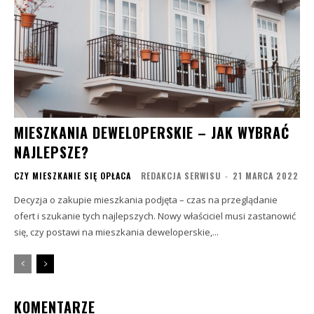
MIESZKANIA DEWELOPERSKIE – JAK WYBRAĆ
NAJLEPSZE?
CZY MIESZKANIE SIĘ OPŁACA
REDAKCJA SERWISU
-
21 MARCA 2022
Decyzja o zakupie mieszkania podjęta – czas na przeglądanie
ofert i szukanie tych najlepszych. Nowy właściciel musi zastanowić
się, czy postawi na mieszkania deweloperskie,...
KOMENTARZE