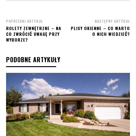
POPRZEDNI ARTYKUŁ
NASTĘPNY ARTYKUŁ
ROLETY ZEWNĘTRZNE – NA
PLISY OKIENNE – CO WARTO
CO ZWRÓCIĆ UWAGĘ PRZY
O NICH WIEDZIEĆ?
WYBORZE?
PODOBNE ARTYKUŁY