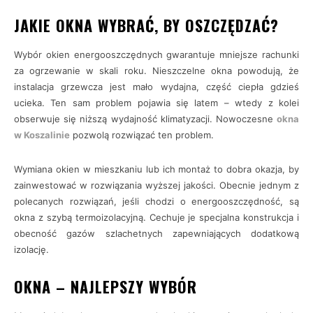
JAKIE OKNA WYBRAĆ, BY OSZCZĘDZAĆ?
Wybór okien energooszczędnych gwarantuje mniejsze rachunki
za ogrzewanie w skali roku. Nieszczelne okna powodują, że
instalacja grzewcza jest mało wydajna, część ciepła gdzieś
ucieka. Ten sam problem pojawia się latem – wtedy z kolei
obserwuje się niższą wydajność klimatyzacji. Nowoczesne
okna
w Koszalinie
pozwolą rozwiązać ten problem.
Wymiana okien w mieszkaniu lub ich montaż to dobra okazja, by
zainwestować w rozwiązania wyższej jakości. Obecnie jednym z
polecanych rozwiązań, jeśli chodzi o energooszczędność, są
okna z szybą termoizolacyjną. Cechuje je specjalna konstrukcja i
obecność gazów szlachetnych zapewniających dodatkową
izolację.
OKNA – NAJLEPSZY WYBÓR