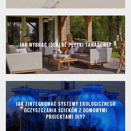
JAK WYBRAĆ IDEALNE PŁYTKI TARASOWE?
JAK ZINTEGROWAĆ SYSTEMY EKOLOGICZNEGO
OCZYSZCZANIA ŚCIEKÓW Z DOMOWYMI
PROJEKTAMI DIY?