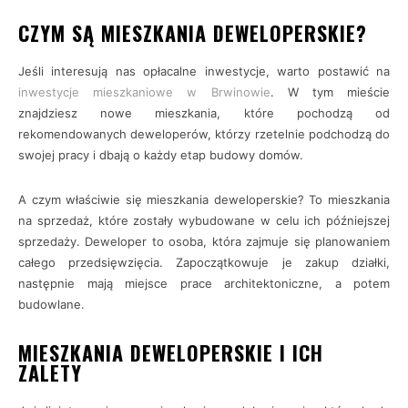
CZYM SĄ MIESZKANIA DEWELOPERSKIE?
Jeśli interesują nas opłacalne inwestycje, warto postawić na
inwestycje mieszkaniowe w Brwinowie
. W tym mieście
znajdziesz nowe mieszkania, które pochodzą od
rekomendowanych deweloperów, którzy rzetelnie podchodzą do
swojej pracy i dbają o każdy etap budowy domów.
A czym właściwie się mieszkania deweloperskie? To mieszkania
na sprzedaż, które zostały wybudowane w celu ich późniejszej
sprzedaży. Deweloper to osoba, która zajmuje się planowaniem
całego przedsięwzięcia. Zapoczątkowuje je zakup działki,
następnie mają miejsce prace architektoniczne, a potem
budowlane.
MIESZKANIA DEWELOPERSKIE I ICH
ZALETY