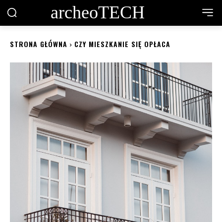
archeoTECH
STRONA GŁÓWNA
CZY MIESZKANIE SIĘ OPŁACA