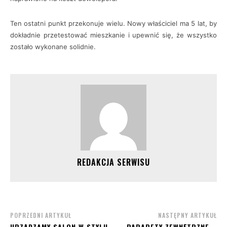
Ten ostatni punkt przekonuje wielu. Nowy właściciel ma 5 lat, by
dokładnie przetestować mieszkanie i upewnić się, że wszystko
zostało wykonane solidnie.
REDAKCJA SERWISU
POPRZEDNI ARTYKUŁ
NASTĘPNY ARTYKUŁ
URZĄDZAMY SALON W STYLU
PARAPETY ZEWNĘTRZNE –