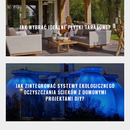
JAK WYBRAĆ IDEALNE PŁYTKI TARASOWE?
JAK ZINTEGROWAĆ SYSTEMY EKOLOGICZNEGO
OCZYSZCZANIA ŚCIEKÓW Z DOMOWYMI
PROJEKTAMI DIY?