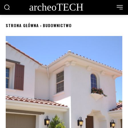
archeoTECH
STRONA GŁÓWNA
BUDOWNICTWO