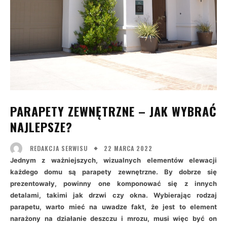
PARAPETY ZEWNĘTRZNE – JAK WYBRAĆ
NAJLEPSZE?
22 MARCA 2022
REDAKCJA SERWISU
Jednym z ważniejszych, wizualnych elementów elewacji
każdego domu są parapety zewnętrzne. By dobrze się
prezentowały, powinny one komponować się z innych
detalami, takimi jak drzwi czy okna. Wybierając rodzaj
parapetu, warto mieć na uwadze fakt, że jest to element
narażony na działanie deszczu i mrozu, musi więc być on