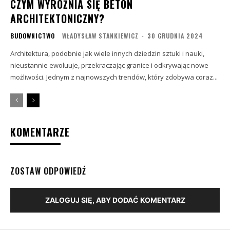
CZYM WYRÓŻNIA SIĘ BETON
ARCHITEKTONICZNY?
BUDOWNICTWO
WŁADYSŁAW STANKIEWICZ
-
30 GRUDNIA 2024
Architektura, podobnie jak wiele innych dziedzin sztuki i nauki,
nieustannie ewoluuje, przekraczając granice i odkrywając nowe
możliwości. Jednym z najnowszych trendów, który zdobywa coraz...
KOMENTARZE
ZOSTAW ODPOWIEDŹ
ZALOGUJ SIĘ, ABY DODAĆ KOMENTARZ