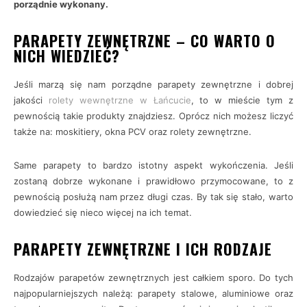
porządnie wykonany.
PARAPETY ZEWNĘTRZNE – CO WARTO O
NICH WIEDZIEĆ?
Jeśli marzą się nam porządne parapety zewnętrzne i dobrej
jakości
rolety wewnętrzne w Łańcucie
, to w mieście tym z
pewnością takie produkty znajdziesz. Oprócz nich możesz liczyć
także na: moskitiery, okna PCV oraz rolety zewnętrzne.
Same parapety to bardzo istotny aspekt wykończenia. Jeśli
zostaną dobrze wykonane i prawidłowo przymocowane, to z
pewnością posłużą nam przez długi czas. By tak się stało, warto
dowiedzieć się nieco więcej na ich temat.
PARAPETY ZEWNĘTRZNE I ICH RODZAJE
Rodzajów parapetów zewnętrznych jest całkiem sporo. Do tych
najpopularniejszych należą: parapety stalowe, aluminiowe oraz