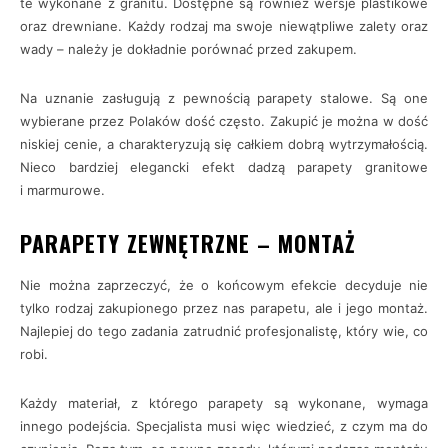
te wykonane z granitu. Dostępne są również wersje plastikowe
oraz drewniane. Każdy rodzaj ma swoje niewątpliwe zalety oraz
wady – należy je dokładnie porównać przed zakupem.
Na uznanie zasługują z pewnością parapety stalowe. Są one
wybierane przez Polaków dość często. Zakupić je można w dość
niskiej cenie, a charakteryzują się całkiem dobrą wytrzymałością.
Nieco bardziej elegancki efekt dadzą parapety granitowe
i marmurowe.
PARAPETY ZEWNĘTRZNE – MONTAŻ
Nie można zaprzeczyć, że o końcowym efekcie decyduje nie
tylko rodzaj zakupionego przez nas parapetu, ale i jego montaż.
Najlepiej do tego zadania zatrudnić profesjonalistę, który wie, co
robi.
Każdy materiał, z którego parapety są wykonane, wymaga
innego podejścia. Specjalista musi więc wiedzieć, z czym ma do