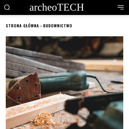
archeoTECH
STRONA GŁÓWNA
BUDOWNICTWO