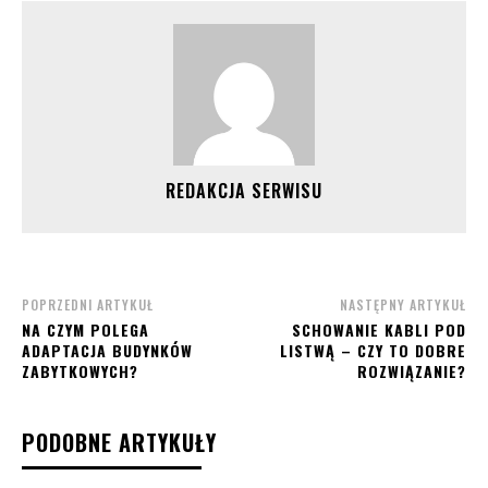
REDAKCJA SERWISU
POPRZEDNI ARTYKUŁ
NASTĘPNY ARTYKUŁ
NA CZYM POLEGA
SCHOWANIE KABLI POD
ADAPTACJA BUDYNKÓW
LISTWĄ – CZY TO DOBRE
ZABYTKOWYCH?
ROZWIĄZANIE?
PODOBNE ARTYKUŁY