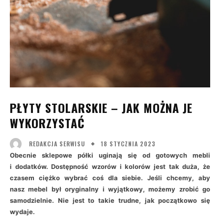
PŁYTY STOLARSKIE – JAK MOŻNA JE
WYKORZYSTAĆ
18 STYCZNIA 2023
REDAKCJA SERWISU
Obecnie sklepowe półki uginają się od gotowych mebli
i dodatków. Dostępność wzorów i kolorów jest tak duża, że
czasem ciężko wybrać coś dla siebie. Jeśli chcemy, aby
nasz mebel był oryginalny i wyjątkowy, możemy zrobić go
samodzielnie. Nie jest to takie trudne, jak początkowo się
wydaje.