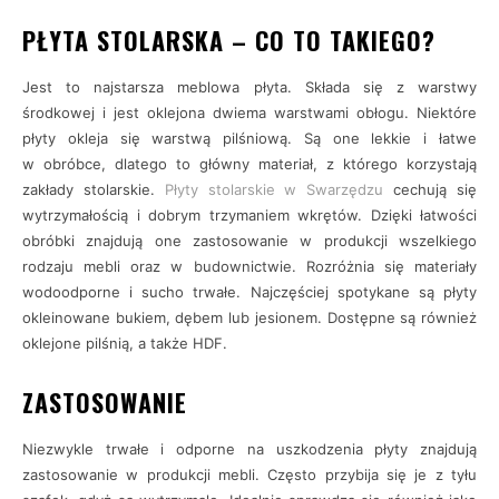
PŁYTA STOLARSKA – CO TO TAKIEGO?
Jest to najstarsza meblowa płyta. Składa się z warstwy
środkowej i jest oklejona dwiema warstwami obłogu. Niektóre
płyty okleja się warstwą pilśniową. Są one lekkie i łatwe
w obróbce, dlatego to główny materiał, z którego korzystają
zakłady stolarskie.
Płyty stolarskie w Swarzędzu
cechują się
wytrzymałością i dobrym trzymaniem wkrętów. Dzięki łatwości
obróbki znajdują one zastosowanie w produkcji wszelkiego
rodzaju mebli oraz w budownictwie. Rozróżnia się materiały
wodoodporne i sucho trwałe. Najczęściej spotykane są płyty
okleinowane bukiem, dębem lub jesionem. Dostępne są również
oklejone pilśnią, a także HDF.
ZASTOSOWANIE
Niezwykle trwałe i odporne na uszkodzenia płyty znajdują
zastosowanie w produkcji mebli. Często przybija się je z tyłu