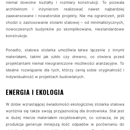
niemal dowolne kształty i rozmiary konstrukcji. To pozwala
architektom i inżynierom realizować nawet najbardziej
zaawansowane i nowatorskie projekty. Nie ma ograniczeń, jeśli
chodzi o zastosowanie stolarki stalowej – od minimalistycznych,
nowoczesnych budynków po skomplikowane, niestandardowe
konstrukcje.
Ponadto, stalowa stolarka umożliwia łatwe łączenie z innymi
materiałami, takimi jak szkło czy drewno, co otwiera przed
projektantami niemal nieograniczone możliwości aranżacyjne. To
idealne rozwiązanie dla tych, którzy cenią sobie oryginalność i
indywidualność w projektach budowlanych.
ENERGIA I EKOLOGIA
W dobie wzrastającej świadomości ekologicznej stolarka stalowa
wyróżnia się także swoją przyjaznością dla środowiska. Stal jest
w dużej mierze materiałem recyklowalnym, co oznacza, że jej
produkcja generuje mniejszą ilość odpadów w porównaniu do