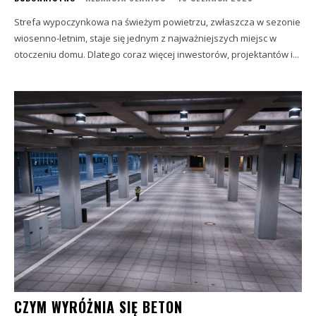
Strefa wypoczynkowa na świeżym powietrzu, zwłaszcza w sezonie
wiosenno-letnim, staje się jednym z najważniejszych miejsc w
otoczeniu domu. Dlatego coraz więcej inwestorów, projektantów i...
CZYM WYRÓŻNIA SIĘ BETON