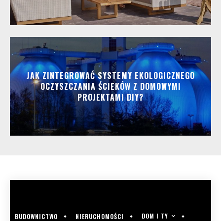
JAK ZINTEGROWAĆ SYSTEMY EKOLOGICZNEGO
OCZYSZCZANIA ŚCIEKÓW Z DOMOWYMI
PROJEKTAMI DIY?
DOM I TY
BUDOWNICTWO
NIERUCHOMOŚCI