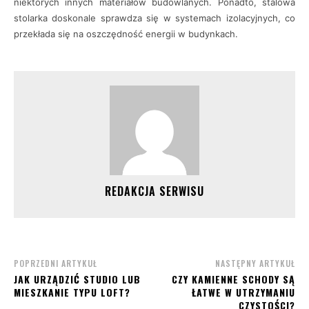
niektórych innych materiałów budowlanych. Ponadto, stalowa
stolarka doskonale sprawdza się w systemach izolacyjnych, co
przekłada się na oszczędność energii w budynkach.
REDAKCJA SERWISU
POPRZEDNI ARTYKUŁ
NASTĘPNY ARTYKUŁ
JAK URZĄDZIĆ STUDIO LUB
CZY KAMIENNE SCHODY SĄ
MIESZKANIE TYPU LOFT?
ŁATWE W UTRZYMANIU
CZYSTOŚCI?