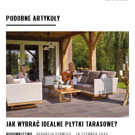
PODOBNE ARTYKUŁY
JAK WYBRAĆ IDEALNE PŁYTKI TARASOWE?
BUDOWNICTWO
REDAKCJA SERWISU
-
18 CZERWCA 2025