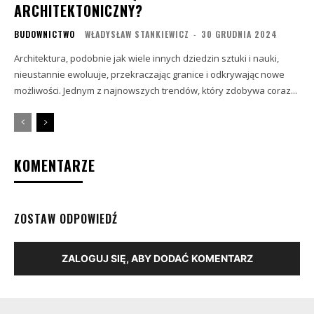
ARCHITEKTONICZNY?
BUDOWNICTWO
WŁADYSŁAW STANKIEWICZ
-
30 GRUDNIA 2024
Architektura, podobnie jak wiele innych dziedzin sztuki i nauki,
nieustannie ewoluuje, przekraczając granice i odkrywając nowe
możliwości. Jednym z najnowszych trendów, który zdobywa coraz...
KOMENTARZE
ZOSTAW ODPOWIEDŹ
ZALOGUJ SIĘ, ABY DODAĆ KOMENTARZ