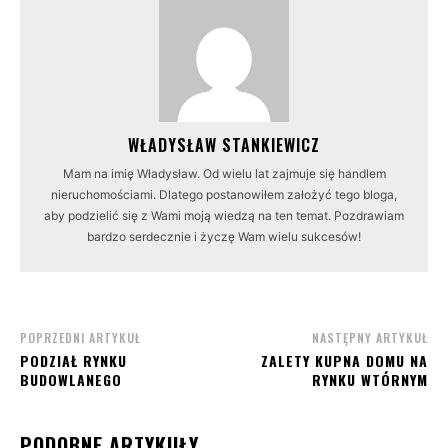
WŁADYSŁAW STANKIEWICZ
Mam na imię Władysław. Od wielu lat zajmuje się handlem
nieruchomościami. Dlatego postanowiłem założyć tego bloga,
aby podzielić się z Wami moją wiedzą na ten temat. Pozdrawiam
bardzo serdecznie i życzę Wam wielu sukcesów!
POPRZEDNI ARTYKUŁ
NASTĘPNY ARTYKUŁ
PODZIAŁ RYNKU
ZALETY KUPNA DOMU NA
BUDOWLANEGO
RYNKU WTÓRNYM
PODOBNE ARTYKUŁY