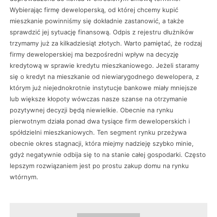
Wybierając firmę deweloperską, od której chcemy kupić
mieszkanie powinniśmy się dokładnie zastanowić, a także
sprawdzić jej sytuację finansową. Odpis z rejestru dłużników
trzymamy już za kilkadziesiąt złotych. Warto pamiętać, że rodzaj
firmy deweloperskiej ma bezpośredni wpływ na decyzję
kredytową w sprawie kredytu mieszkaniowego. Jeżeli staramy
się o kredyt na mieszkanie od niewiarygodnego dewelopera, z
którym już niejednokrotnie instytucje bankowe miały mniejsze
lub większe kłopoty wówczas nasze szanse na otrzymanie
pozytywnej decyzji będą niewielkie. Obecnie na rynku
pierwotnym działa ponad dwa tysiące firm deweloperskich i
spółdzielni mieszkaniowych. Ten segment rynku przeżywa
obecnie okres stagnacji, która miejmy nadzieję szybko minie,
gdyż negatywnie odbija się to na stanie całej gospodarki. Często
lepszym rozwiązaniem jest po prostu zakup domu na rynku
wtórnym.