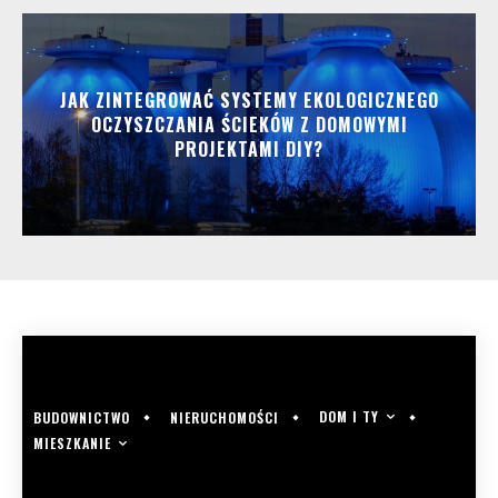
JAK ZINTEGROWAĆ SYSTEMY EKOLOGICZNEGO
OCZYSZCZANIA ŚCIEKÓW Z DOMOWYMI
PROJEKTAMI DIY?
DOM I TY
BUDOWNICTWO
NIERUCHOMOŚCI
MIESZKANIE