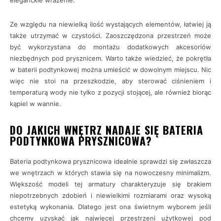
eleganckie wrażenie.
Ze względu na niewielką ilość wystających elementów, łatwiej ją
także utrzymać w czystości. Zaoszczędzona przestrzeń może
być wykorzystana do montażu dodatkowych akcesoriów
niezbędnych pod prysznicem. Warto także wiedzieć, że pokrętła
w baterii podtynkowej można umieścić w dowolnym miejscu. Nic
więc nie stoi na przeszkodzie, aby sterować ciśnieniem i
temperaturą wody nie tylko z pozycji stojącej, ale również biorąc
kąpiel w wannie.
DO JAKICH WNĘTRZ NADAJE SIĘ BATERIA
PODTYNKOWA PRYSZNICOWA?
Bateria podtynkowa prysznicowa idealnie sprawdzi się zwłaszcza
we wnętrzach w których stawia się na nowoczesny minimalizm.
Większość modeli tej armatury charakteryzuje się brakiem
niepotrzebnych zdobień i niewielkimi rozmiarami oraz wysoką
estetyką wykonania. Dlatego jest ona świetnym wyborem jeśli
chcemy uzyskać jak najwięcej przestrzeni użytkowej pod