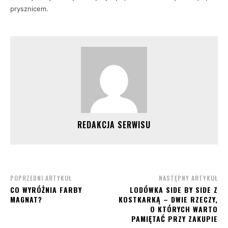
prysznicem.
REDAKCJA SERWISU
POPRZEDNI ARTYKUŁ
NASTĘPNY ARTYKUŁ
CO WYRÓŻNIA FARBY
LODÓWKA SIDE BY SIDE Z
MAGNAT?
KOSTKARKĄ – DWIE RZECZY,
O KTÓRYCH WARTO
PAMIĘTAĆ PRZY ZAKUPIE