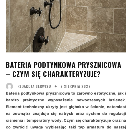
BATERIA PODTYNKOWA PRYSZNICOWA
– CZYM SIĘ CHARAKTERYZUJE?
9 SIERPNIA 2022
REDAKCJA SERWISU
Bateria podtynkowa prysznicowa to zarówno estetyczne, jak i
bardzo praktyczne wyposażenie nowoczesnych łazienek.
Element techniczny ukryty jest głęboko w ścianie, natomiast
na zewnątrz znajduje się natrysk oraz system do regulacji
ciśnienia i temperatury wody. Czym się charakteryzuje oraz na
co zwrócić uwagę wybierając taki typ armatury do naszej