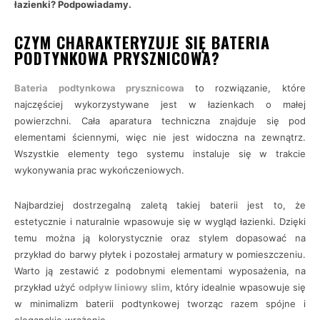
łazienki? Podpowiadamy.
CZYM CHARAKTERYZUJE SIĘ BATERIA
PODTYNKOWA PRYSZNICOWA?
Bateria podtynkowa prysznicowa
to rozwiązanie, które
najczęściej wykorzystywane jest w łazienkach o małej
powierzchni. Cała aparatura techniczna znajduje się pod
elementami ściennymi, więc nie jest widoczna na zewnątrz.
Wszystkie elementy tego systemu instaluje się w trakcie
wykonywania prac wykończeniowych.
Najbardziej dostrzegalną zaletą takiej baterii jest to, że
estetycznie i naturalnie wpasowuje się w wygląd łazienki. Dzięki
temu można ją kolorystycznie oraz stylem dopasować na
przykład do barwy płytek i pozostałej armatury w pomieszczeniu.
Warto ją zestawić z podobnymi elementami wyposażenia, na
przykład użyć
odpływ liniowy slim
, który idealnie wpasowuje się
w minimalizm baterii podtynkowej tworząc razem spójne i