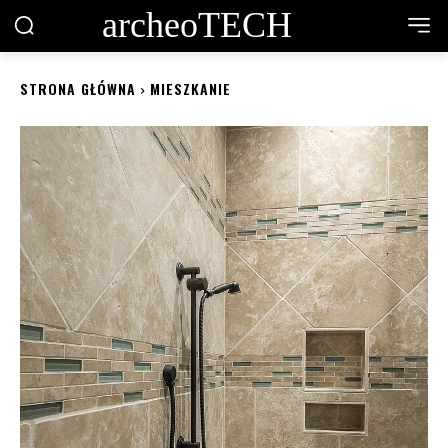
archeoTECH
STRONA GŁÓWNA
MIESZKANIE