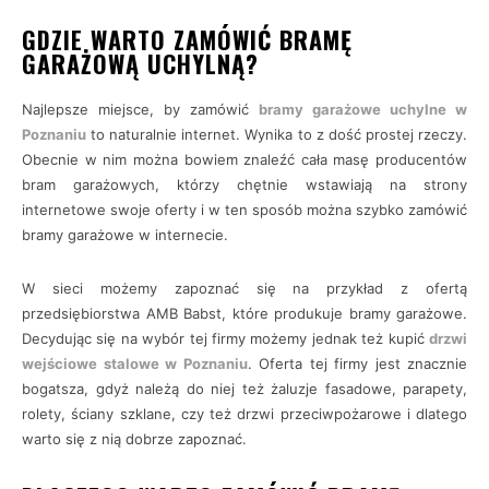
GDZIE WARTO ZAMÓWIĆ BRAMĘ
GARAŻOWĄ UCHYLNĄ?
Najlepsze miejsce, by zamówić
bramy garażowe uchylne w
Poznaniu
to naturalnie internet. Wynika to z dość prostej rzeczy.
Obecnie w nim można bowiem znaleźć cała masę producentów
bram garażowych, którzy chętnie wstawiają na strony
internetowe swoje oferty i w ten sposób można szybko zamówić
bramy garażowe w internecie.
W sieci możemy zapoznać się na przykład z ofertą
przedsiębiorstwa AMB Babst, które produkuje bramy garażowe.
Decydując się na wybór tej firmy możemy jednak też kupić
drzwi
wejściowe stalowe w Poznaniu
. Oferta tej firmy jest znacznie
bogatsza, gdyż należą do niej też żaluzje fasadowe, parapety,
rolety, ściany szklane, czy też drzwi przeciwpożarowe i dlatego
warto się z nią dobrze zapoznać.