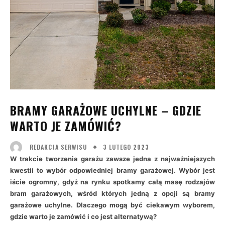
BRAMY GARAŻOWE UCHYLNE – GDZIE
WARTO JE ZAMÓWIĆ?
3 LUTEGO 2023
REDAKCJA SERWISU
W trakcie tworzenia garażu zawsze jedna z najważniejszych
kwestii to wybór odpowiedniej bramy garażowej. Wybór jest
iście ogromny, gdyż na rynku spotkamy całą masę rodzajów
bram garażowych, wśród których jedną z opcji są bramy
garażowe uchylne. Dlaczego mogą być ciekawym wyborem,
gdzie warto je zamówić i co jest alternatywą?