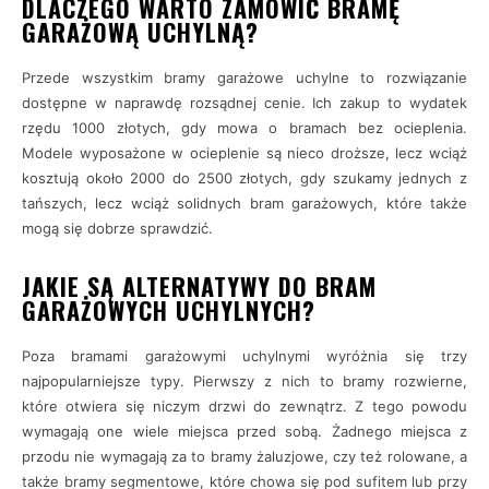
DLACZEGO WARTO ZAMÓWIĆ BRAMĘ
GARAŻOWĄ UCHYLNĄ?
Przede wszystkim bramy garażowe uchylne to rozwiązanie
dostępne w naprawdę rozsądnej cenie. Ich zakup to wydatek
rzędu 1000 złotych, gdy mowa o bramach bez ocieplenia.
Modele wyposażone w ocieplenie są nieco droższe, lecz wciąż
kosztują około 2000 do 2500 złotych, gdy szukamy jednych z
tańszych, lecz wciąż solidnych bram garażowych, które także
mogą się dobrze sprawdzić.
JAKIE SĄ ALTERNATYWY DO BRAM
GARAŻOWYCH UCHYLNYCH?
Poza bramami garażowymi uchylnymi wyróżnia się trzy
najpopularniejsze typy. Pierwszy z nich to bramy rozwierne,
które otwiera się niczym drzwi do zewnątrz. Z tego powodu
wymagają one wiele miejsca przed sobą. Żadnego miejsca z
przodu nie wymagają za to bramy żaluzjowe, czy też rolowane, a
także bramy segmentowe, które chowa się pod sufitem lub przy