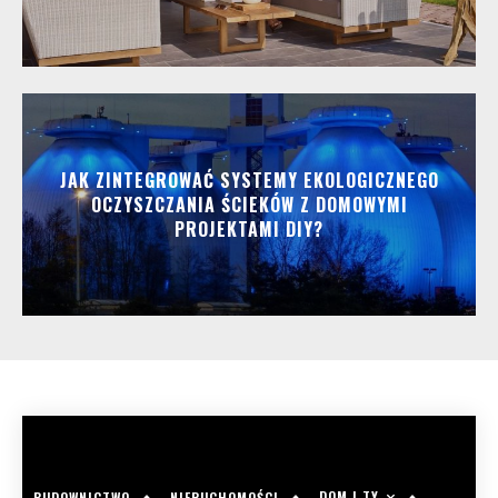
JAK ZINTEGROWAĆ SYSTEMY EKOLOGICZNEGO
OCZYSZCZANIA ŚCIEKÓW Z DOMOWYMI
PROJEKTAMI DIY?
DOM I TY
BUDOWNICTWO
NIERUCHOMOŚCI