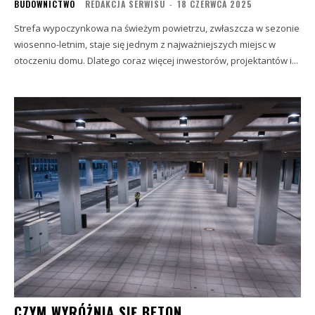
BUDOWNICTWO
REDAKCJA SERWISU
-
18 CZERWCA 2025
Strefa wypoczynkowa na świeżym powietrzu, zwłaszcza w sezonie
wiosenno-letnim, staje się jednym z najważniejszych miejsc w
otoczeniu domu. Dlatego coraz więcej inwestorów, projektantów i...
CZYM WYRÓŻNIA SIĘ BETON