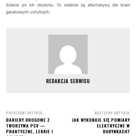
ścianie po ich złożeniu. To właśnie są alternatywy dla bram
garażowych uchylnych.
REDAKCJA SERWISU
POPRZEDNI ARTYKUŁ
NASTĘPNY ARTYKUŁ
BARIERY DROGOWE Z
JAK WYKONUJE SIĘ POMIARY
TWORZYWA PCV —
ELEKTRYCZNE W
PRAKTYCZNE, LEKKIE I
BUDYNKACH?