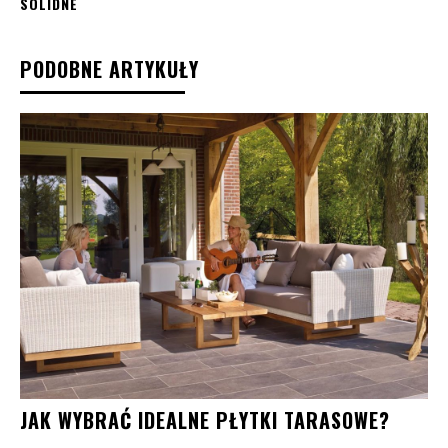
SOLIDNE
PODOBNE ARTYKUŁY
JAK WYBRAĆ IDEALNE PŁYTKI TARASOWE?