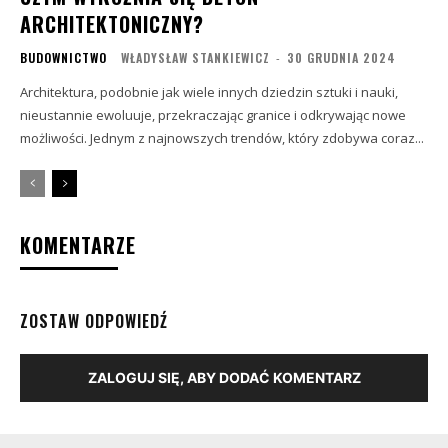
ARCHITEKTONICZNY?
BUDOWNICTWO
WŁADYSŁAW STANKIEWICZ
-
30 GRUDNIA 2024
Architektura, podobnie jak wiele innych dziedzin sztuki i nauki,
nieustannie ewoluuje, przekraczając granice i odkrywając nowe
możliwości. Jednym z najnowszych trendów, który zdobywa coraz...
KOMENTARZE
ZOSTAW ODPOWIEDŹ
ZALOGUJ SIĘ, ABY DODAĆ KOMENTARZ